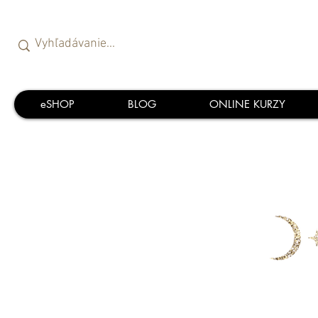
eSHOP
BLOG
ONLINE KURZY