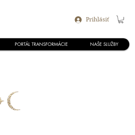
Prihlásiť
PORTÁL TRANSFORMÁCIE
NAŠE SLUŽBY