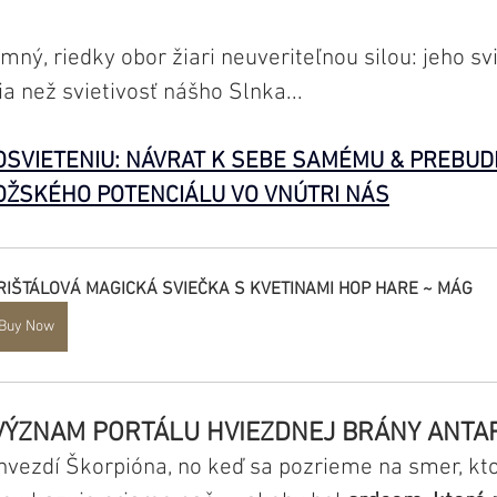
mný, riedky obor žiari neuveriteľnou silou: jeho svi
a než svietivosť nášho Slnka...
OSVIETENIU: NÁVRAT K SEBE SAMÉMU & PREBUD
ŽSKÉHO POTENCIÁLU VO VNÚTRI NÁS
RIŠTÁLOVÁ MAGICKÁ SVIEČKA S KVETINAMI HOP HARE ~ MÁG
Buy Now
VÝZNAM PORTÁLU HVIEZDNEJ BRÁNY ANTA
úhvezdí Škorpióna, no keď sa pozrieme na smer, kto