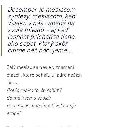
December je mesiacom 
syntézy, mesiacom, keď 
všetko v nás zapadá na 
svoje miesto – aj keď 
jasnosť prichádza ticho, 
ako šepot, ktorý skôr 
cítime než počujeme...
Celý mesiac sa nesie v znamení 
otázok, ktoré odhaľujú jadro našich 
činov:
Prečo robím to, čo robím? 
Čo ma k tomu vedie?
Kam ma v skutočnosti volá moje 
srdce?