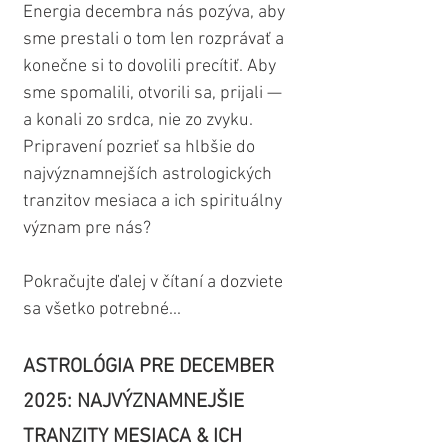
Energia decembra nás pozýva, aby 
sme prestali o tom len rozprávať a 
konečne si to dovolili precítiť. Aby 
sme spomalili, otvorili sa, prijali — 
a konali zo srdca, nie zo zvyku. 
Pripravení pozrieť sa hlbšie do 
najvýznamnejších astrologických 
tranzitov mesiaca a ich spirituálny 
význam pre nás?
Pokračujte ďalej v čítaní a dozviete 
sa všetko potrebné...
ASTROLÓGIA PRE DECEMBER 
2025: NAJVÝZNAMNEJŠIE 
TRANZITY MESIACA & ICH 