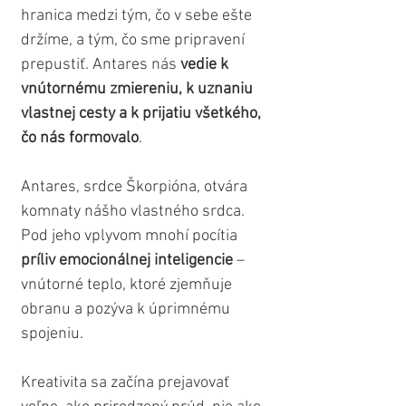
hranica medzi tým, čo v sebe ešte 
držíme, a tým, čo sme pripravení 
prepustiť. Antares nás 
vedie k 
vnútornému zmiereniu, k uznaniu 
vlastnej cesty a k prijatiu všetkého, 
čo nás formovalo
.
Antares, srdce Škorpióna, otvára 
komnaty nášho vlastného srdca. 
Pod jeho vplyvom mnohí pocítia 
príliv emocionálnej inteligencie
 – 
vnútorné teplo, ktoré zjemňuje 
obranu a pozýva k úprimnému 
spojeniu. 
Kreativita sa začína prejavovať 