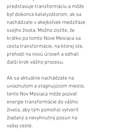
predstavuje transformáciu a môže 
byť dokonca katalyzátorom, ak sa 
nachádzate v akejkoľvek medzifáze 
svojho života. Možno zistíte, že 
krátko po tomto Nove Mesiaca sa 
cesta transformácie, na ktorej ste, 
prehodí na novú úroveň a odhalí 
ďalší krok vášho procesu.
Ak sa aktuálne nachádzate na 
uviaznutom a stagnujúcom mieste, 
tento Nov Mesiaca môže pozvať 
energie transformácie do vášho 
života, aby tým pomohol vytvoriť 
žiadaný a nevyhnutný posun na 
vašej ceste.