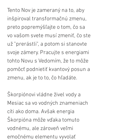
Tento Nov je zameraný na to, aby 
inšpiroval transformačnú zmenu, 
preto popremýšľajte o tom, čo sa 
vo vašom svete musí zmeniť, čo ste 
už "prerástli", a potom si stanovte 
svoje zámery. Pracujte s energiami 
tohto Novu s Vedomím, že to môže 
pomôcť podnietiť kvantový posun a 
zmenu, ak je to to, čo hľadáte.
Škorpiónovi vládne živel vody a 
Mesiac sa vo vodných znameniach 
cíti ako doma. Avšak energia 
Škorpióna môže vďaka tomuto 
vodnému, ale zároveň veľmi 
emočnému elementu vyvolať 