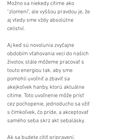
Možno sa niekedy cítime ako 
"zlomení", ale vyššou pravdou je, že 
aj vtedy sme vždy absolútne 
celiství.
Aj keď sú novolunia zvyčajne 
obdobím vťahovania vecí do našich 
životov, stále môžeme pracovať s 
touto energiou tak, aby sme 
pomohli uvoľniť a zbaviť sa 
akejkoľvek hanby, ktorú aktuálne 
cítime. Toto uvoľnenie môže prísť 
cez pochopenie, jednoducho sa vžiť 
s čímkoľvek, čo príde, a akceptovať 
samého seba skrz akt sebalásky.
Ak sa budete cítiť pripravení, 