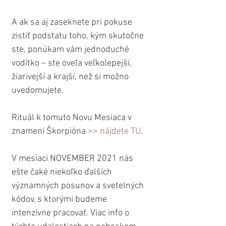
A ak sa aj zaseknete pri pokuse 
zistiť podstatu toho, kým skutočne 
ste, ponúkam vám jednoduché 
vodítko – ste oveľa veľkolepejší, 
žiarivejší a krajší, než si možno 
uvedomujete.
Rituál k tomuto Novu Mesiaca v 
znamení Škorpióna 
>> nájdete TU
.
V mesiaci NOVEMBER 2021 nás 
ešte čaké niekoľko ďalších 
významných posunov a svetelných 
kódov, s ktorými budeme 
intenzívne pracovať. Viac info o 