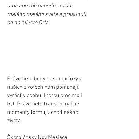
sme opustili pohodlie nášho 
malého malého sveta a presunuli 
sa na miesto Orla.
Práve tieto body metamorfózy v 
našich životoch nám pomáhajú 
vyrásť v osobu, ktorou sme mali 
byť. Práve tieto transformačné 
momenty formujú chod nášho 
života.
Škorpiónsky Nov Mesiaca 