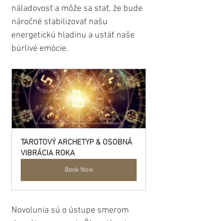
náladovosť a môže sa stať, že bude 
náročné stabilizovať našu 
energetickú hladinu a ustáť naše 
búrlivé emócie.
TAROTOVÝ ARCHETYP & OSOBNÁ 
VIBRÁCIA ROKA
Book Now
Novolunia sú o ústupe smerom 