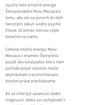
využite tieto emočné energie 
Škorpiónskeho Novu Mesiaca k 
tomu, aby ste sa ponorili do tých 
tienistých zákutí svojho psyché. 
Ktovie, čo koniec-koncov vyjde 
konečne na svetlo.
Celkovo možno energiu Novu 
Mesiaca v znamení Škorpióna 
použiť ako katalyzátor, ktorý nám 
pomôže prejsť mostom medzi 
akýmikoľvek transformáciami, 
ktorými práve prechádzame.
Ak sa cítite byť zaseknutí alebo 
stagnujúci, alebo sa nachádzate v 