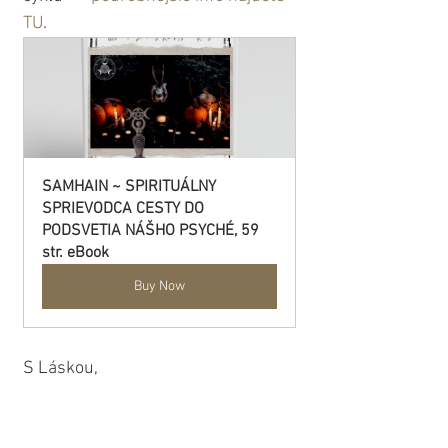
TU
.
SAMHAIN ~ SPIRITUÁLNY 
SPRIEVODCA CESTY DO 
PODSVETIA NÁŠHO PSYCHÉ, 59 
str. eBook
Buy Now
S Láskou,