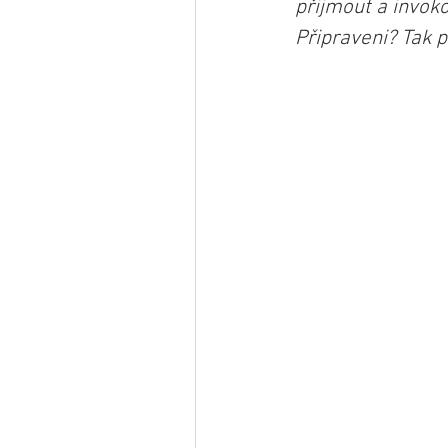
přijmout a invoko
Připraveni? Tak p