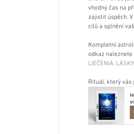
vhodný čas na p
zajistit úspěch.
cílů a splnění vaš
Kompletní astrolo
odkaz naleznete 
LIEČENIA, LÁSK
Rituál, který vás
M
st