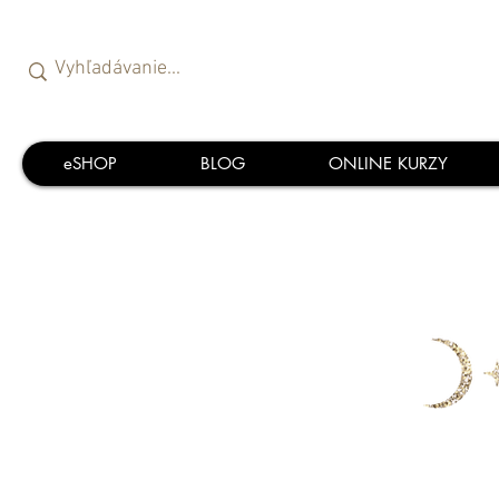
eSHOP
BLOG
ONLINE KURZY