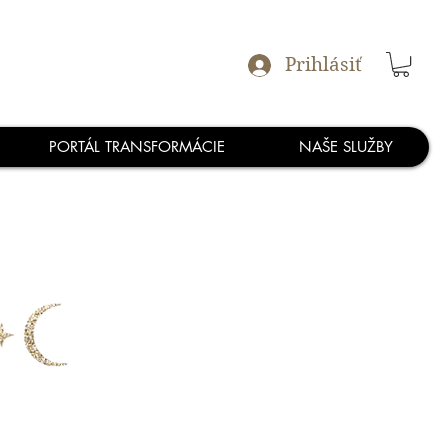
Prihlásiť
PORTÁL TRANSFORMÁCIE
NAŠE SLUŽBY