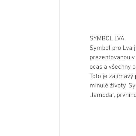
SYMBOL LVA
Symbol pro Lva j
prezentovanou v 
ocas a všechny o
Toto je zajímavý
minulé životy. S
„lambda“, prvníh