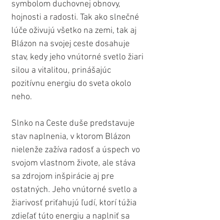
symbolom duchovnej obnovy, 
hojnosti a radosti. Tak ako slnečné 
lúče oživujú všetko na zemi, tak aj 
Blázon na svojej ceste dosahuje 
stav, kedy jeho vnútorné svetlo žiari 
silou a vitalitou, prinášajúc 
pozitívnu energiu do sveta okolo 
neho.
Slnko na Ceste duše predstavuje 
stav naplnenia, v ktorom Blázon 
nielenže zažíva radosť a úspech vo 
svojom vlastnom živote, ale stáva 
sa zdrojom inšpirácie aj pre 
ostatných. Jeho vnútorné svetlo a 
žiarivosť priťahujú ľudí, ktorí túžia 
zdieľať túto energiu a naplniť sa 