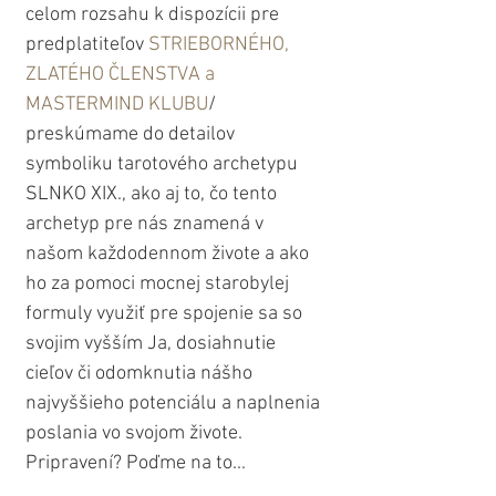
celom rozsahu k dispozícii pre 
predplatiteľov 
STRIEBORNÉHO, 
ZLATÉHO ČLENSTVA a 
MASTERMIND KLUBU
/ 
preskúmame do detailov 
symboliku tarotového archetypu 
SLNKO XIX., ako aj to, čo tento 
archetyp pre nás znamená v 
našom každodennom živote a ako 
ho za pomoci mocnej starobylej 
formuly využiť pre spojenie sa so 
svojim vyšším Ja, dosiahnutie 
cieľov či odomknutia nášho 
najvyššieho potenciálu a naplnenia 
poslania vo svojom živote. 
Pripravení? Poďme na to...