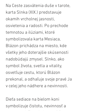
Na Ceste zasvätenia duše v tarote, 
karta Slnka (XIX.) predstavuje 
okamih vrcholnej jasnosti, 
osvietenia a radosti. Po prechode 
temnotou a ilúziami, ktoré 
symbolizovala karta Mesiaca, 
Blázon prichádza na miesto, kde 
všetky jeho doterajšie skúsenosti 
nadobúdajú zmysel. Slnko, ako 
symbol života, svetla a vitality, 
osvetľuje cestu, ktorú Blázon 
prekonal, a odhaľuje svoje pravé Ja 
v celej jeho nádhere a nevinnosti.
Dieťa sediace na bielom koni 
symbolizuje čistotu, nevinnosť a 