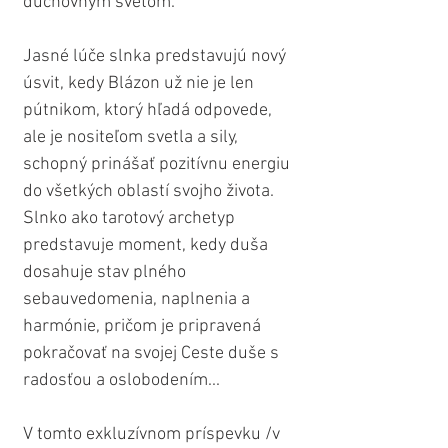
duchovným svetom.
Jasné lúče slnka predstavujú nový 
úsvit, kedy Blázon už nie je len 
pútnikom, ktorý hľadá odpovede, 
ale je nositeľom svetla a sily, 
schopný prinášať pozitívnu energiu 
do všetkých oblastí svojho života. 
Slnko ako tarotový archetyp 
predstavuje moment, kedy duša 
dosahuje stav plného 
sebauvedomenia, naplnenia a 
harmónie, pričom je pripravená 
pokračovať na svojej Ceste duše s 
radosťou a oslobodením...
V tomto exkluzívnom príspevku /v 