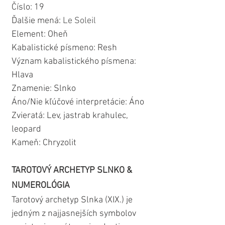
Číslo: 19
Ďalšie mená: 
Le Soleil
Element: Oheň
Kabalistické písmeno: Resh
Význam kabalistického písmena: 
Hlava
Znamenie: Slnko
Áno/Nie kľúčové interpretácie: Áno
Zvieratá: Lev, jastrab krahulec, 
leopard
Kameň: Chryzolit
TAROTOVÝ ARCHETYP SLNKO & 
NUMEROLÓGIA
Tarotový archetyp Slnka (XIX.) je 
jedným z najjasnejších symbolov 