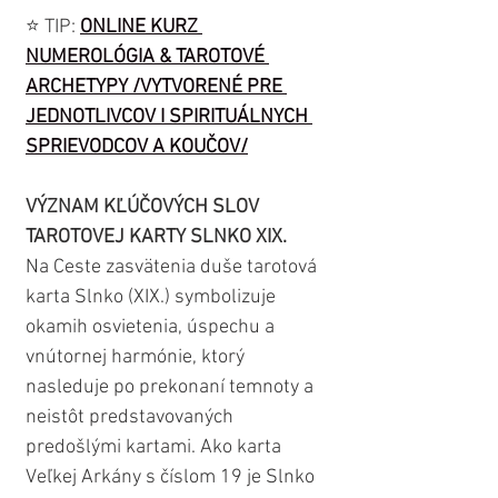
⭐️ TIP: 
ONLINE KURZ 
NUMEROLÓGIA & TAROTOVÉ 
ARCHETYPY /VYTVORENÉ PRE 
JEDNOTLIVCOV I SPIRITUÁLNYCH 
SPRIEVODCOV A KOUČOV/
VÝZNAM KĽÚČOVÝCH SLOV 
TAROTOVEJ KARTY SLNKO XIX.
Na Ceste zasvätenia duše tarotová 
karta Slnko (XIX.) symbolizuje 
okamih osvietenia, úspechu a 
vnútornej harmónie, ktorý 
nasleduje po prekonaní temnoty a 
neistôt predstavovaných 
predošlými kartami. Ako karta 
Veľkej Arkány s číslom 19 je Slnko 