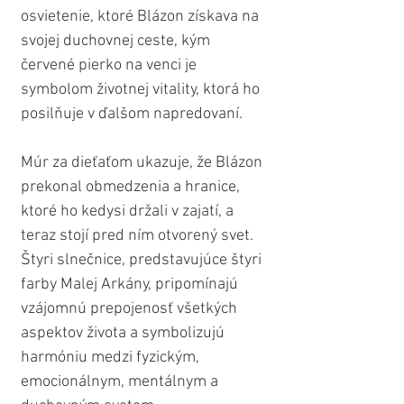
osvietenie, ktoré Blázon získava na 
svojej duchovnej ceste, kým 
červené pierko na venci je 
symbolom životnej vitality, ktorá ho 
posilňuje v ďalšom napredovaní.
Múr za dieťaťom ukazuje, že Blázon 
prekonal obmedzenia a hranice, 
ktoré ho kedysi držali v zajatí, a 
teraz stojí pred ním otvorený svet. 
Štyri slnečnice, predstavujúce štyri 
farby Malej Arkány, pripomínajú 
vzájomnú prepojenosť všetkých 
aspektov života a symbolizujú 
harmóniu medzi fyzickým, 
emocionálnym, mentálnym a 