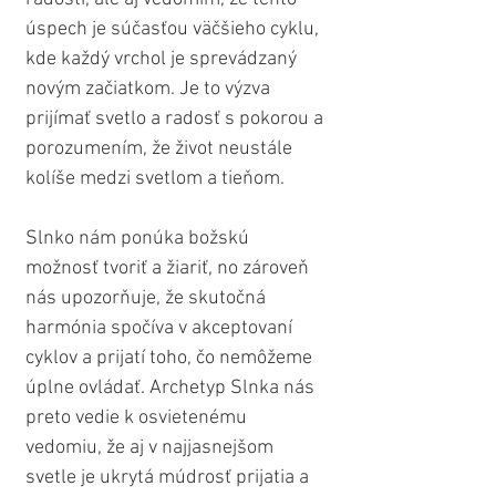
úspech je súčasťou väčšieho cyklu, 
kde každý vrchol je sprevádzaný 
novým začiatkom. Je to výzva 
prijímať svetlo a radosť s pokorou a 
porozumením, že život neustále 
kolíše medzi svetlom a tieňom.
Slnko nám ponúka božskú 
možnosť tvoriť a žiariť, no zároveň 
nás upozorňuje, že skutočná 
harmónia spočíva v akceptovaní 
cyklov a prijatí toho, čo nemôžeme 
úplne ovládať. Archetyp Slnka nás 
preto vedie k osvietenému 
vedomiu, že aj v najjasnejšom 
svetle je ukrytá múdrosť prijatia a 