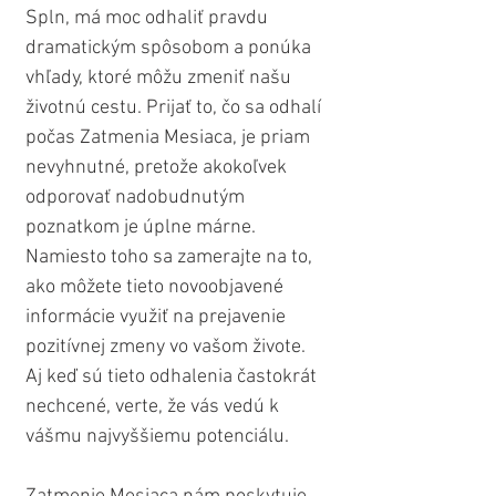
Spln, má moc odhaliť pravdu 
dramatickým spôsobom a ponúka 
vhľady, ktoré môžu zmeniť našu 
životnú cestu. Prijať to, čo sa odhalí 
počas Zatmenia Mesiaca, je priam 
nevyhnutné, pretože akokoľvek 
odporovať nadobudnutým 
poznatkom je úplne márne. 
Namiesto toho sa zamerajte na to, 
ako môžete tieto novoobjavené 
informácie využiť na prejavenie 
pozitívnej zmeny vo vašom živote. 
Aj keď sú tieto odhalenia častokrát 
nechcené, verte, že vás vedú k 
vášmu najvyššiemu potenciálu.