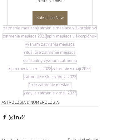
exclusive post.
Subscribe Now
zatmenie mesiaca
zatmenie mesiaca v škorpiónovi
zatmenie mesiaca 2023
spln mesiaca v škorpiónovi
význam zatmenia mesiaca
rituál pre zatmenie mesiaca
spirituálny význam zatmenia
spln mesiaca máj 2023
zatmenie v máji 2023
zatmenie v škorpiónovi 2023
čo je zatmenie mesiaca
kedy je zatmenie v máji 2023
ASTROLÓGIA & NUMEROLÓGIA