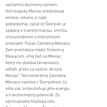
významný duchovný význam. 
Astrologicky Mesiac predstavuje 
emócie, intuíciu a naše 
podvedomie, zatiaľ čo Škorpión je 
spájaný s transformáciou, smrťou, 
znovuzrodením a intenzívnymi 
emóciami. Počas Zatmenia Mesiaca 
Zem prechádza medzi Slnkom a 
Mesiacom, vrhá tieň na Mesiac, 
ktorý mu dodáva červenkastý 
odtieň, preto sa nazýva „Krvavý 
Mesiac“. Toto konkrétne Zatmenie 
Mesiaca nastáva v Škorpiónovi, čo 
ešte viac zintenzívňuje jeho energiu 
a transformačný potenciál. Zo 
spirituálneho hľadiska toto 