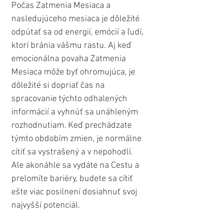
Počas Zatmenia Mesiaca a 
nasledujúceho mesiaca je dôležité 
odpútať sa od energií, emócií a ľudí, 
ktorí bránia vášmu rastu. Aj keď 
emocionálna povaha Zatmenia 
Mesiaca môže byť ohromujúca, je 
dôležité si dopriať čas na 
spracovanie týchto odhalených 
informácií a vyhnúť sa unáhleným 
rozhodnutiam. Keď prechádzate 
týmto obdobím zmien, je normálne 
cítiť sa vystrašený a v nepohodlí. 
Ale akonáhle sa vydáte na Cestu a 
prelomíte bariéry, budete sa cítiť 
ešte viac posilnení dosiahnuť svoj 
najvyšší potenciál.