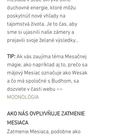
duchovné energie, ktoré môžu 
poskytnúť nové vhľady na 
tajomstvá života. Je to čas, aby 
sme si ujasnili naše zámery a 
prejavili svoje želané výsledky...
TIP:
 Ak vás zaujíma téma Mesačnej 
mágie, ako napríklad aj to, prečo sa 
májový Mesiac označuje ako Wesak 
a čo má spoločné s Budhom, sa 
dozviete v časti webu 
>> 
MOONOLÓGIA
AKO NÁS OVPLYVŇUJE ZATMENIE 
MESIACA
Zatmenie Mesiaca, podobne ako 