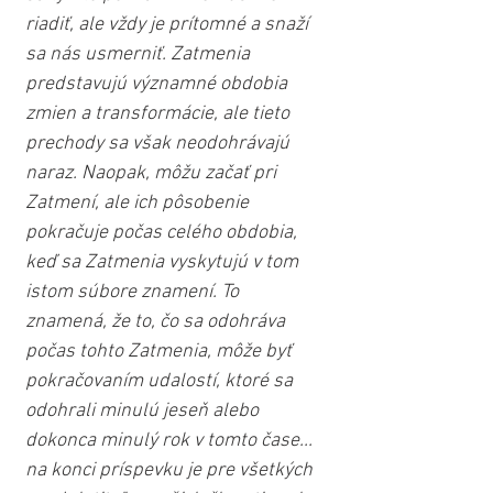
riadiť, ale vždy je prítomné a snaží 
sa nás usmerniť. Zatmenia 
predstavujú významné obdobia 
zmien a transformácie, ale tieto 
prechody sa však neodohrávajú 
naraz. Naopak, môžu začať pri 
Zatmení, ale ich pôsobenie 
pokračuje počas celého obdobia, 
keď sa Zatmenia vyskytujú v tom 
istom súbore znamení. To 
znamená, že to, čo sa odohráva 
počas tohto Zatmenia, môže byť 
pokračovaním udalostí, ktoré sa 
odohrali minulú jeseň alebo 
dokonca minulý rok v tomto čase... 
na konci príspevku je pre všetkých 