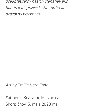
predplatiteľov našich členstiev ako 
bonus k dispozícii k stiahnutiu aj 
pracovný workbook...
Art by Emilia Nora Elina
Zatmenie Krvavého Mesiaca v 
Škorpiónovi 5. mája 2023 má 