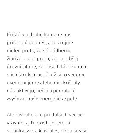
Krištály a drahé kamene nás 
priťahujú dodnes, a to zrejme 
nielen preto, že sú nádherne 
žiarivé, ale aj preto, že na hlbšej 
úrovni cítime, že naše telá rezonujú 
s ich štruktúrou. Či už si to vedome 
uvedomujeme alebo nie, krištály 
nás aktivujú, liečia a pomáhajú 
zvyšovať naše energetické pole.
Ale rovnako ako pri ďalších veciach 
v živote, aj tu existuje temná 
stránka sveta krištálov, ktorá súvisí 