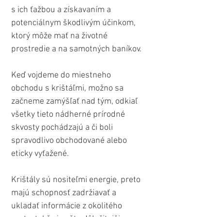
s ich ťažbou a získavaním a 
potenciálnym škodlivým účinkom, 
ktorý môže mať na životné 
prostredie a na samotných baníkov.
Keď vojdeme do miestneho 
obchodu s krištáľmi, možno sa 
začneme zamýšľať nad tým, odkiaľ 
všetky tieto nádherné prírodné 
skvosty pochádzajú a či boli 
spravodlivo obchodované alebo 
eticky vyťažené.
Krištály sú nositeľmi energie, preto 
majú schopnosť zadržiavať a 
ukladať informácie z okolitého 