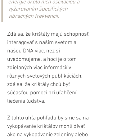
energie okolo nich osciláciou a 
vyžarovaním špecifických 
vibračných frekvencií.
Zdá sa, že krištály majú schopnosť 
interagovať s našim svetom a 
našou DNA viac, než si 
uvedomujeme, a hoci je o tom 
zdieľaných viac informácií v 
rôznych svetových publikáciách, 
zdá sa, že krištály chcú byť 
súčasťou pomoci pri uľahčení 
liečenia ľudstva.
Z tohto uhľa pohľadu by sme sa na 
vykopávanie krištálov mohli dívať 
ako na vykopávanie zeleniny alebo 