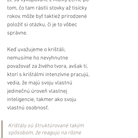
tom, čo tam rástli stovky až tisícky 
rokov, môže byť taktiež prirodzené 
položiť si otázku, či je to vôbec 
správne.
Keď uvažujeme o krištáli, 
nemusíme ho nevyhnutne 
považovať za živého tvora, avšak tí, 
ktorí s krištálmi intenzívne pracujú, 
vedia, že majú svoju vlastnú 
jedinečnú úroveň vlastnej 
inteligencie, takmer ako svoju 
vlastnú osobnosť.
Krištály sú štruktúrované takým 
spôsobom, že reagujú na rôzne 