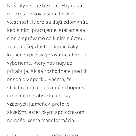
Krištály v sebe bezpochyby nesú 
múdrosť vekov a silné liečivé 
vlastnosti, ktoré sa dajú odomknúť, 
keď s nimi pracujeme, staráme sa 
o ne a správame sa k nim s úctou. 
Je na našej vlastnej intuícii aký 
kameň si pre svoje životné obdobie 
vyberieme, ktorý nás najviac 
priťahuje. Ak sa rozhodnete pre ich 
nosenie v šperku, vedzte, že 
striebro má prirodzenú schopnosť 
umocniť metafyzické účinky 
vzácnych kameňov, preto je 
skvelým, estetickým spoločníkom 
na našej ceste transformácie.