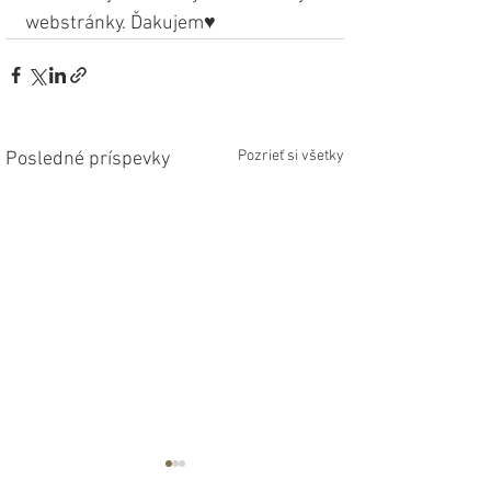
webstránky. Ďakujem♥
Pozrieť si všetky
Posledné príspevky