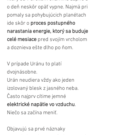
o deň neskôr opäť vypne. Najmä pri 
pomaly sa pohybujúcich planétach 
ide skôr o
 proces postupného 
narastania energie, ktorý sa buduje 
celé mesiace
 pred svojím vrcholom 
a doznieva ešte dlho po ňom.
V prípade Uránu to platí 
dvojnásobne.
Urán neudiera vždy ako jeden 
izolovaný blesk z jasného neba. 
Často najprv cítime jemné 
elektrické napätie vo vzduchu
. 
Niečo sa začína meniť. 
Objavujú sa prvé náznaky 