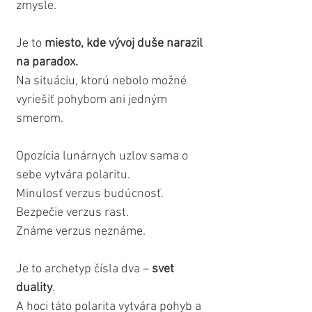
zmysle.
Je to 
miesto, kde vývoj duše narazil 
na paradox.
Na situáciu, ktorú nebolo možné 
vyriešiť pohybom ani jedným 
smerom.
Opozícia lunárnych uzlov sama o 
sebe vytvára polaritu.
Minulosť verzus budúcnosť.
Bezpečie verzus rast.
Známe verzus neznáme.
Je to archetyp čísla dva – 
svet 
duality
.
A hoci táto polarita vytvára pohyb a 