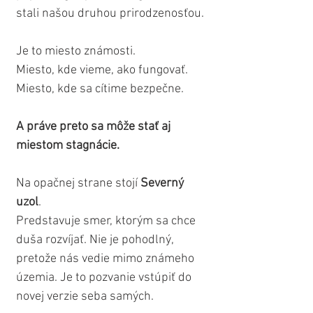
stali našou druhou prirodzenosťou.
Je to miesto známosti.
Miesto, kde vieme, ako fungovať.
Miesto, kde sa cítime bezpečne.
A práve preto sa môže stať aj 
miestom stagnácie.
Na opačnej strane stojí 
Severný 
uzol
.
Predstavuje smer, ktorým sa chce 
duša rozvíjať. Nie je pohodlný, 
pretože nás vedie mimo známeho 
územia. Je to pozvanie vstúpiť do 
novej verzie seba samých.