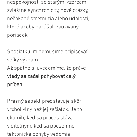
nespokojnosti so starými vzorcami, 
zvláštne synchronicity, nové otázky, 
nečakané stretnutia alebo udalosti, 
ktoré akoby narúšali zaužívaný 
poriadok.
Spočiatku im nemusíme pripisovať 
veľký význam.
Až spätne si uvedomíme, že práve 
vtedy sa začal pohybovať celý 
príbeh
.
Presný aspekt predstavuje skôr 
vrchol vlny než jej začiatok. Je to 
okamih, keď sa proces stáva 
viditeľným, keď sa podzemné 
tektonické pohyby vedomia 