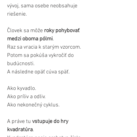
vývoj, sama osebe neobsahuje 
riešenie.
Človek sa môže 
roky pohybovať 
medzi oboma pólmi
.
Raz sa vracia k starým vzorcom.
Potom sa pokúša vykročiť do 
budúcnosti.
A následne opäť cúva späť.
Ako kyvadlo.
Ako príliv a odliv.
Ako nekonečný cyklus.
A práve tu 
vstupuje do hry 
kvadratúra
.