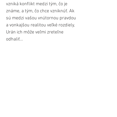
vzniká konflikt medzi tým, čo je 
známe, a tým, čo chce vzniknúť. Ak 
sú medzi vašou vnútornou pravdou 
a vonkajšou realitou veľké rozdiely, 
Urán ich môže veľmi zreteľne 
odhaliť...