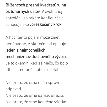
Blížencoch presnú kvadratúru na 
os lunárnych uzlov
. V evolučnej 
astrológii sa takáto konfigurácia 
označuje ako 
„preskočený krok.
A hoci tento pojem môže znieť 
nenápadne, v skutočnosti opisuje 
jeden z najmocnejších 
mechanizmov duchovného vývoja. 
Je to okamih, keď sa niečo, čo bolo 
dlho zamotané, náhle rozpletie.
Nie preto, že sme našli správnu 
odpoveď.
Nie preto, že sme sa viac snažili.
Nie preto, že sme konečne všetko 