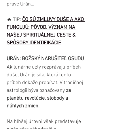
práve Urán...
🔥 TIP: 
ČO SÚ ZMLUVY DUŠE A AKO 
FUNGUJÚ: PÔVOD, VÝZNAM NA 
NAŠEJ SPIRITUÁLNEJ CESTE & 
SPÔSOBY IDENTIFIKÁCIE
URÁN: BOŽSKÝ NARUŠITEĽ OSUDU
Ak lunárne uzly rozprávajú príbeh 
duše, Urán je sila, ktorá tento 
príbeh dokáže prepísať. V tradičnej 
astrológii býva označovaný 
za 
planétu revolúcie, slobody a 
náhlych zmien.
Na hlbšej úrovni však predstavuje 