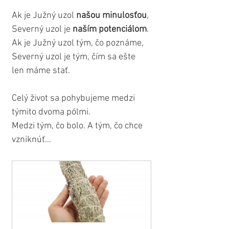
Ak je Južný uzol
 našou minulosťou
, 
Severný uzol je 
naším potenciálom
.
Ak je Južný uzol tým, čo poznáme, 
Severný uzol je tým, čím sa ešte 
len máme stať.
Celý život sa pohybujeme medzi 
týmito dvoma pólmi.
Medzi tým, čo bolo. A tým, čo chce 
vzniknúť...