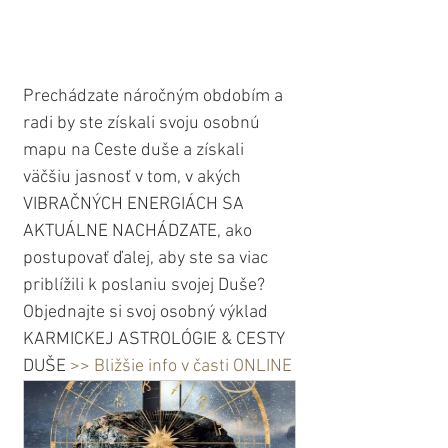
Prechádzate náročným obdobím a 
radi by ste získali svoju osobnú 
mapu na Ceste duše a získali 
väčšiu jasnosť v tom, v akých 
VIBRAČNÝCH ENERGIÁCH SA 
AKTUÁLNE NACHÁDZATE, ako 
postupovať ďalej, aby ste sa viac 
priblížili k poslaniu svojej Duše? 
Objednajte si svoj osobný výklad 
KARMICKEJ ASTROLÓGIE & CESTY 
DUŠE 
>> Bližšie info v časti ONLINE 