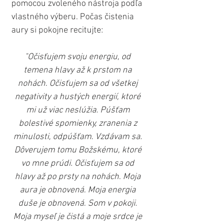
pomocou zvoleného nástroja podľa 
vlastného výberu. Počas čistenia 
aury si pokojne recitujte:
"Očisťujem svoju energiu, od 
temena hlavy až k prstom na 
nohách. Očisťujem sa od všetkej 
negativity a hustých energií, ktoré 
mi už viac neslúžia. Púšťam 
bolestivé spomienky, zranenia z 
minulosti, odpúšťam. Vzdávam sa. 
Dôverujem tomu Božskému, ktoré 
vo mne prúdi. Očisťujem sa od 
hlavy až po prsty na nohách. Moja 
aura je obnovená. Moja energia 
duše je obnovená. Som v pokoji. 
Moja myseľ je čistá a moje srdce je 