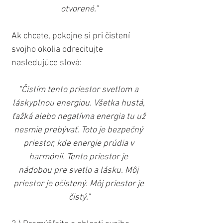
otvorené."
Ak chcete, pokojne si pri čistení 
svojho okolia odrecitujte 
nasledujúce slová:
"Čistím tento priestor svetlom a 
láskyplnou energiou. Všetka hustá, 
ťažká alebo negatívna energia tu už 
nesmie prebývať. Toto je bezpečný 
priestor, kde energie prúdia v 
harmónii. Tento priestor je 
nádobou pre svetlo a lásku. Môj 
priestor je očistený. Môj priestor je 
čistý."