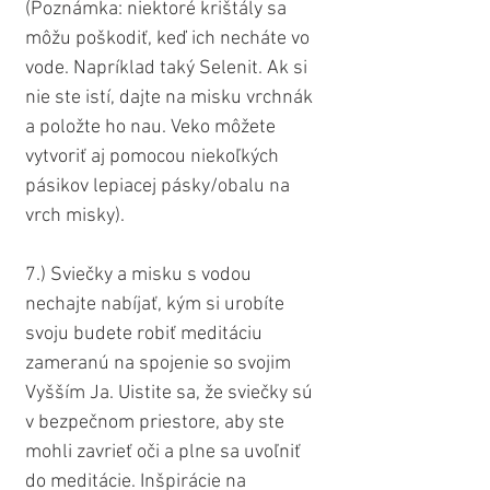
(Poznámka: niektoré krištály sa 
môžu poškodiť, keď ich necháte vo 
vode. Napríklad taký Selenit. Ak si 
nie ste istí, dajte na misku vrchnák 
a položte ho nau. Veko môžete 
vytvoriť aj pomocou niekoľkých 
pásikov lepiacej pásky/obalu na 
vrch misky).
7.) Sviečky a misku s vodou 
nechajte nabíjať, kým si urobíte 
svoju budete robiť meditáciu 
zameranú na spojenie so svojim 
Vyšším Ja. Uistite sa, že sviečky sú 
v bezpečnom priestore, aby ste 
mohli zavrieť oči a plne sa uvoľniť 
do meditácie. Inšpirácie na 