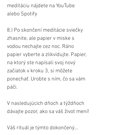
meditáciu nájdete na YouTube 
alebo Spotify
8.) Po skončení meditácie sviečky 
zhasnite, ale papier v miske s 
vodou nechajte cez noc. Ráno 
papier vyberte a zlikvidujte. Papier, 
na ktorý ste napísali svoj nový 
začiatok v kroku 3, si môžete 
ponechať. Urobte s ním, čo sa vám 
páči.
V nasledujúcich dňoch a týždňoch 
dávajte pozor, ako sa váš život mení!
Váš rituál je týmto dokončený...