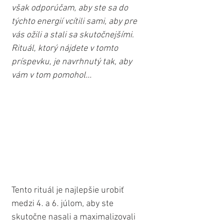
však odporúčam, aby ste sa do 
týchto energií vcítili sami, aby pre 
vás ožili a stali sa skutočnejšími. 
Rituál, ktorý nájdete v tomto 
príspevku, je navrhnutý tak, aby 
vám v tom pomohol...
Tento rituál je najlepšie urobiť 
medzi 4. a 6. júlom, aby ste 
skutočne nasali a maximalizovali 