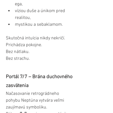
ega,
víziou duše a únikom pred 
realitou,
mystikou a sebaklamom.
Skutočná intuícia nikdy nekričí.
Prichádza pokojne.
Bez nátlaku.
Bez strachu.
Portál 7/7 – Brána duchovného 
zasvätenia
Načasovanie retrográdneho 
pohybu Neptúna vytvára veľmi 
zaujímavú symboliku.