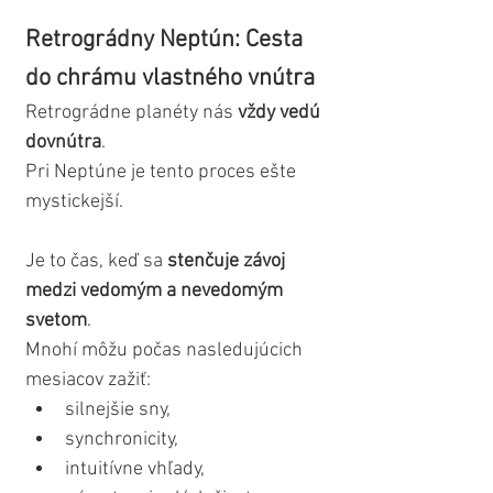
Retrográdny Neptún: Cesta 
do chrámu vlastného vnútra
Retrográdne planéty nás 
vždy vedú 
dovnútra
.
Pri Neptúne je tento proces ešte 
mystickejší.
Je to čas, keď sa 
stenčuje závoj 
medzi vedomým a nevedomým 
svetom
.
Mnohí môžu počas nasledujúcich 
mesiacov zažiť:
silnejšie sny,
synchronicity,
intuitívne vhľady,