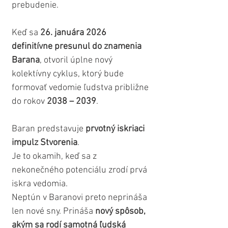
prebudenie.
Keď sa 
26. januára 2026 
definitívne presunul do znamenia 
Barana
, otvoril úplne nový 
kolektívny cyklus, ktorý bude 
formovať vedomie ľudstva približne 
do rokov 
2038 – 2039
.
Baran predstavuje
 prvotný iskriaci 
impulz Stvorenia
.
Je to okamih, keď sa z 
nekonečného potenciálu zrodí prvá 
iskra vedomia.
Neptún v Baranovi preto neprináša 
len nové sny. Prináša 
nový spôsob, 
akým sa rodí samotná ľudská 