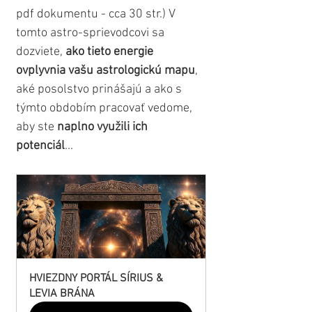
pdf dokumentu - cca 30 str.) V 
tomto astro-sprievodcovi sa 
dozviete, 
ako tieto energie 
ovplyvnia vašu astrologickú mapu
, 
aké posolstvo prinášajú a ako s 
týmto obdobím pracovať vedome, 
aby ste 
naplno využili ich 
potenciál
...
HVIEZDNY PORTÁL SÍRIUS & 
LEVIA BRÁNA