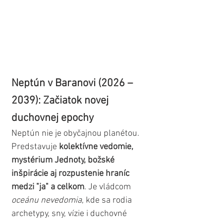
Neptún v Baranovi (2026 – 
2039): Začiatok novej 
duchovnej epochy
Neptún nie je obyčajnou planétou. 
Predstavuje 
kolektívne vedomie, 
mystérium Jednoty, božské 
inšpirácie aj rozpustenie hraníc 
medzi "ja" a celkom
. Je vládcom 
oceánu nevedomia
, kde sa rodia 
archetypy, sny, vízie i duchovné 