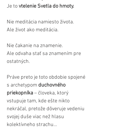
Je to 
vtelenie Svetla do hmoty.
Nie meditácia namiesto života.
Ale život ako meditácia.
Nie čakanie na znamenie.
Ale odvaha stať sa znamením pre 
ostatných.
Práve preto je toto obdobie spojené 
s archetypom 
duchovného 
priekopníka
 – človeka, ktorý 
vstupuje tam, kde ešte nikto 
nekráčal, pretože dôveruje vedeniu 
svojej duše viac než hlasu 
kolektívneho strachu...