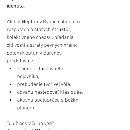
identita.
Ak bol Neptún v Rybách obdobím 
rozpustenia starých štruktúr, 
kolektívneho chaosu, hľadania, 
citlivosti a straty pevných hraníc, 
potom Neptún v Baranovi 
predstavuje:
zrodenie duchovného 
bojovníka,
prebudenie tvorivej vôle,
odvahu nasledovať hlas duše,
aktívnu spoluprácu s Božím 
plánom.
Tu už nestačí iba veriť.