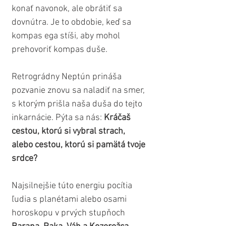
konať navonok, ale obrátiť sa 
dovnútra. Je to obdobie, keď sa 
kompas ega stíši, aby mohol 
prehovoriť kompas duše.
Retrográdny Neptún prináša 
pozvanie znovu sa naladiť na smer, 
s ktorým prišla naša duša do tejto 
inkarnácie. Pýta sa nás: 
Kráčaš 
cestou, ktorú si vybral strach, 
alebo cestou, ktorú si pamätá tvoje 
srdce?
Najsilnejšie túto energiu pocítia 
ľudia s planétami alebo osami 
horoskopu v prvých stupňoch 