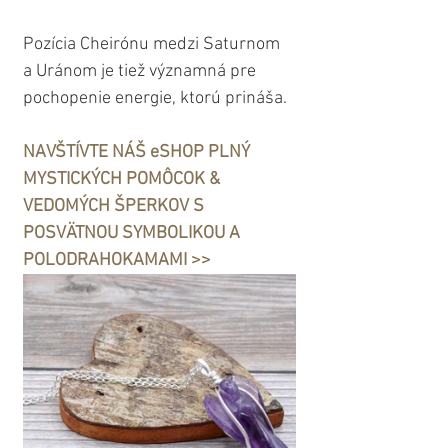
Pozícia Cheirónu medzi Saturnom 
a Uránom je tiež významná pre 
pochopenie energie, ktorú prináša.
NAVŠTÍVTE NÁŠ eSHOP PLNÝ 
MYSTICKÝCH POMÔCOK & 
VEDOMÝCH ŠPERKOV S 
POSVÄTNOU SYMBOLIKOU A 
POLODRAHOKAMAMI >>