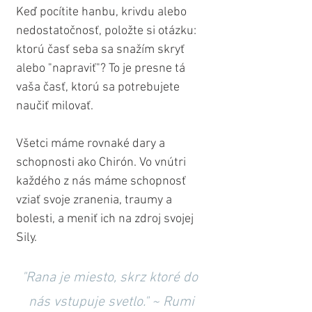
Keď pocítite hanbu, krivdu alebo 
nedostatočnosť, položte si otázku: 
ktorú časť seba sa snažím skryť 
alebo "napraviť"? To je presne tá 
vaša časť, ktorú sa potrebujete 
naučiť milovať.
Všetci máme rovnaké dary a 
schopnosti ako Chirón. Vo vnútri 
každého z nás máme schopnosť 
vziať svoje zranenia, traumy a 
bolesti, a meniť ich na zdroj svojej 
Sily.
"Rana je miesto, skrz ktoré do 
nás vstupuje svetlo." ~ Rumi