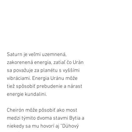
Saturn je veľmi uzemnená, 
zakorenená energia, zatiaľ čo Urán 
sa považuje za planétu s vyššími 
vibráciami. Energia Uránu môže 
tiež spôsobiť prebudenie a nárast 
energie kundalini.
Cheirón môže pôsobiť ako most 
medzi týmito dvoma stavmi Bytia a 
niekedy sa mu hovorí aj "Dúhový 