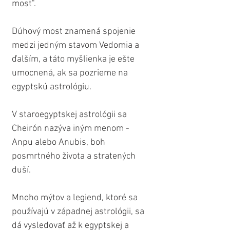
most".
Dúhový most znamená spojenie 
medzi jedným stavom Vedomia a 
ďalším, a táto myšlienka je ešte 
umocnená, ak sa pozrieme na 
egyptskú astrológiu.
V staroegyptskej astrológii sa 
Cheirón nazýva iným menom - 
Anpu alebo Anubis, boh 
posmrtného života a stratených 
duší.
Mnoho mýtov a legiend, ktoré sa 
používajú v západnej astrológii, sa 
dá vysledovať až k egyptskej a 