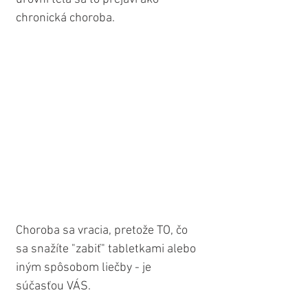
chronická choroba.
Choroba sa vracia, pretože TO, čo 
sa snažíte "zabiť" tabletkami alebo 
iným spôsobom liečby - je 
súčasťou VÁS.