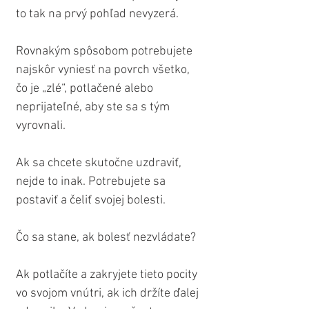
to tak na prvý pohľad nevyzerá.
Rovnakým spôsobom potrebujete 
najskôr vyniesť na povrch všetko, 
čo je „zlé“, potlačené alebo 
neprijateľné, aby ste sa s tým 
vyrovnali.
Ak sa chcete skutočne uzdraviť, 
nejde to inak. Potrebujete sa 
postaviť a čeliť svojej bolesti.
Čo sa stane, ak bolesť nezvládate?
Ak potlačíte a zakryjete tieto pocity 
vo svojom vnútri, ak ich držíte ďalej 