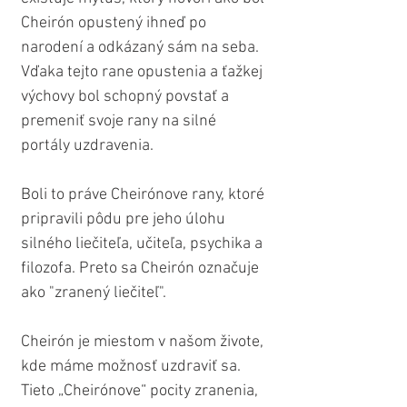
Cheirón opustený ihneď po 
narodení a odkázaný sám na seba. 
Vďaka tejto rane opustenia a ťažkej 
výchovy bol schopný povstať a 
premeniť svoje rany na silné 
portály uzdravenia.
Boli to práve Cheirónove rany, ktoré 
pripravili pôdu pre jeho úlohu 
silného liečiteľa, učiteľa, psychika a 
filozofa. Preto sa Cheirón označuje 
ako "zranený liečiteľ".
Cheirón je miestom v našom živote, 
kde máme možnosť uzdraviť sa. 
Tieto „Cheirónove“ pocity zranenia, 