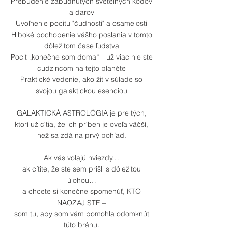
Prebudenie zabudnutých svetelných kódov
a darov
Uvoľnenie pocitu "čudnosti" a osamelosti
Hlboké pochopenie vášho poslania v tomto
dôležitom čase ľudstva
Pocit „konečne som doma“ – už viac nie ste
cudzincom na tejto planéte
Praktické vedenie, ako žiť v súlade so
svojou galaktickou esenciou
GALAKTICKÁ ASTROLÓGIA je pre tých,
ktorí už cítia, že ich príbeh je oveľa väčší,
než sa zdá na prvý pohľad.
Ak vás volajú hviezdy…
ak cítite, že ste sem prišli s dôležitou
úlohou…
a chcete si konečne spomenúť, KTO
NAOZAJ STE –
som tu, aby som vám pomohla odomknúť
túto bránu.