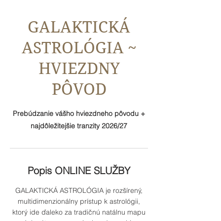
GALAKTICKÁ
ASTROLÓGIA ~
HVIEZDNY
PÔVOD
Prebúdzanie vášho hviezdneho pôvodu +
najdôležitejšie tranzity 2026/27
Popis ONLINE SLUŽBY
GALAKTICKÁ ASTROLÓGIA je rozšírený,
multidimenzionálny prístup k astrológii,
ktorý ide ďaleko za tradičnú natálnu mapu