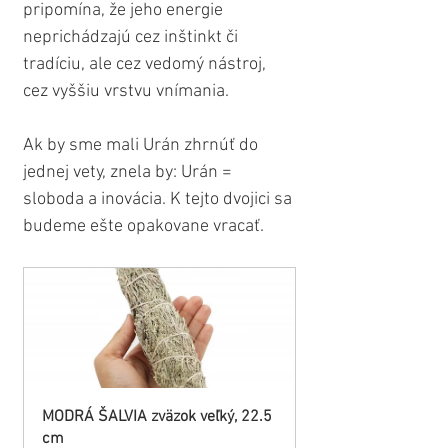
pripomína, že jeho energie 
neprichádzajú cez inštinkt či 
tradíciu, ale cez vedomý nástroj, 
cez vyššiu vrstvu vnímania.
Ak by sme mali Urán zhrnúť do 
jednej vety, znela by: Urán = 
sloboda a inovácia. K tejto dvojici sa 
budeme ešte opakovane vracať.
MODRÁ ŠALVIA zväzok veľký, 22.5 
cm