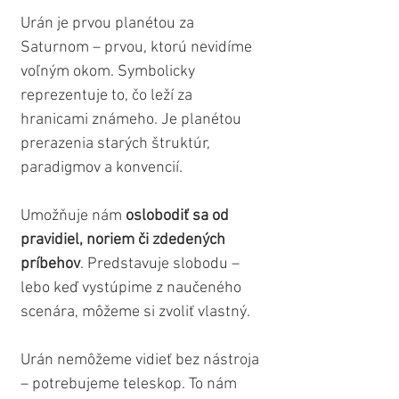
Urán je prvou planétou za 
Saturnom – prvou, ktorú nevidíme 
voľným okom. Symbolicky 
reprezentuje to, čo leží za 
hranicami známeho. Je planétou 
prerazenia starých štruktúr, 
paradigmov a konvencií.
Umožňuje nám 
oslobodiť sa od 
pravidiel, noriem či zdedených 
príbehov
. Predstavuje slobodu – 
lebo keď vystúpime z naučeného 
scenára, môžeme si zvoliť vlastný.
Urán nemôžeme vidieť bez nástroja 
– potrebujeme teleskop. To nám 