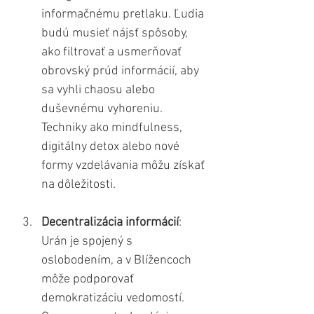
informačnému pretlaku. Ľudia 
budú musieť nájsť spôsoby, 
ako filtrovať a usmerňovať 
obrovský prúd informácií, aby 
sa vyhli chaosu alebo 
duševnému vyhoreniu. 
Techniky ako mindfulness, 
digitálny detox alebo nové 
formy vzdelávania môžu získať 
na dôležitosti.
Decentralizácia informácií
: 
Urán je spojený s 
oslobodením, a v Blížencoch 
môže podporovať 
demokratizáciu vedomostí. 