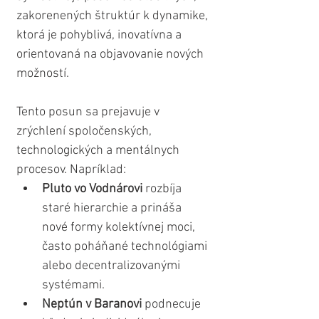
zakorenených štruktúr k dynamike, 
ktorá je pohyblivá, inovatívna a 
orientovaná na objavovanie nových 
možností. 
Tento posun sa prejavuje v 
zrýchlení spoločenských, 
technologických a mentálnych 
procesov. Napríklad:
Pluto vo Vodnárovi
 rozbíja 
staré hierarchie a prináša 
nové formy kolektívnej moci, 
často poháňané technológiami 
alebo decentralizovanými 
systémami.
Neptún v Baranovi
 podnecuje 