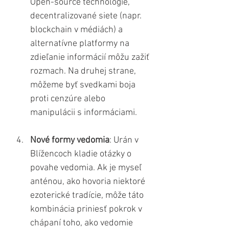
Open-source technológie, 
decentralizované siete (napr. 
blockchain v médiách) a 
alternatívne platformy na 
zdieľanie informácií môžu zažiť 
rozmach. Na druhej strane, 
môžeme byť svedkami boja 
proti cenzúre alebo 
manipulácii s informáciami.
Nové formy vedomia
: Urán v 
Blížencoch kladie otázky o 
povahe vedomia. Ak je myseľ 
anténou, ako hovoria niektoré 
ezoterické tradície, môže táto 
kombinácia priniesť pokrok v 
chápaní toho, ako vedomie 