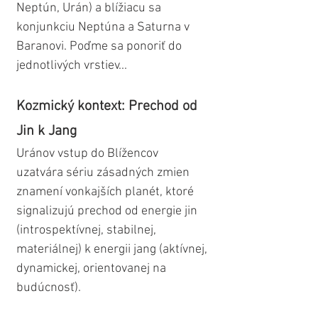
Neptún, Urán) a blížiacu sa 
konjunkciu Neptúna a Saturna v 
Baranovi. Poďme sa ponoriť do 
jednotlivých vrstiev...
Kozmický kontext: Prechod od 
Jin k Jang
Uránov vstup do Blížencov 
uzatvára sériu zásadných zmien 
znamení vonkajších planét, ktoré 
signalizujú prechod od energie jin 
(introspektívnej, stabilnej, 
materiálnej) k energii jang (aktívnej, 
dynamickej, orientovanej na 
budúcnosť). 