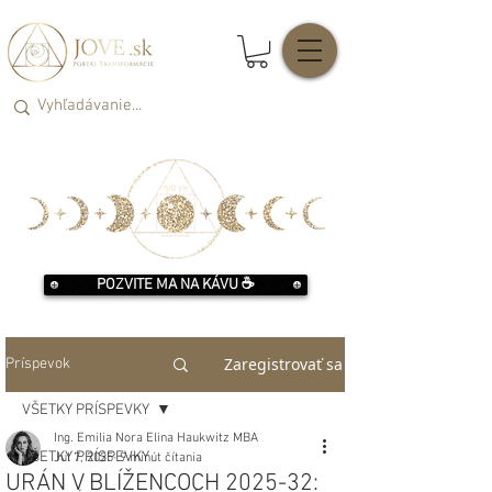
POZVITE MA NA KÁVU ☕️
Zaregistrovať sa
Príspevok
VŠETKY PRÍSPEVKY
Ing. Emilia Nora Elina Haukwitz MBA
VŠETKY PRÍSPEVKY
Jul 7, 2025
9 minút čítania
URÁN V BLÍŽENCOCH 2025-32: