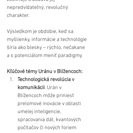
nepredvídateľný, revolučný 
charakter. 
Výsledkom je obdobie, keď sa 
myšlienky, informácie a technológie 
šíria ako blesky – rýchlo, nečakane 
a s potenciálom meniť paradigmy.
Kľúčové témy Uránu v Blížencoch:
Technologická revolúcia v 
komunikácii
: Urán v 
Blížencoch môže priniesť 
prelomové inovácie v oblasti 
umelej inteligencie, 
spracovania dát, kvantových 
počítačov či nových foriem 