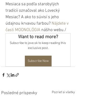
Mesiaca sa podľa starobylých 
tradícii označoval ako Lovecký 
Mesiac? A ako to súvisí s jeho 
údajnou krvavou farbou? 
Nájdete v 
časti MOONOLÓGIA
 nášho webu./
Want to read more?
Subscribe to jove.sk to keep reading this 
exclusive post.
Subscribe Now
Pozrieť si všetky
Posledné príspevky