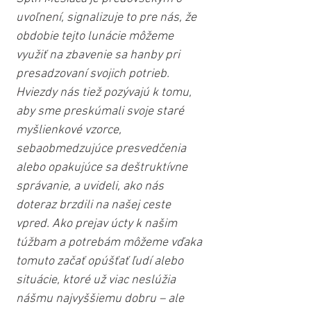
uvoľnení, signalizuje to pre nás, že 
obdobie tejto lunácie môžeme 
využiť na zbavenie sa hanby pri 
presadzovaní svojich potrieb. 
Hviezdy nás tiež pozývajú k tomu, 
aby sme preskúmali svoje staré 
myšlienkové vzorce, 
sebaobmedzujúce presvedčenia 
alebo opakujúce sa deštruktívne 
správanie, a uvideli, ako nás 
doteraz brzdili na našej ceste 
vpred. Ako prejav úcty k našim 
túžbam a potrebám môžeme vďaka 
tomuto začať opúšťať ľudí alebo 
situácie, ktoré už viac neslúžia 
nášmu najvyššiemu dobru – ale 