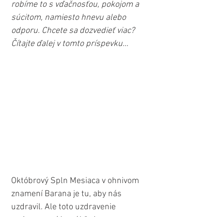
robíme to s vďačnosťou, pokojom a 
súcitom, namiesto hnevu alebo 
odporu. Chcete sa dozvedieť viac? 
Čítajte ďalej v tomto príspevku...
Októbrový Spln Mesiaca v ohnivom 
znamení Barana je tu, aby nás 
uzdravil. Ale toto uzdravenie 