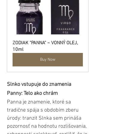
ZODIAK "PANNA" ~ VONNÝ OLEJ, 
10ml
Buy Now
Slnko vstupuje do znamenia 
Panny: Telo ako chrám
Panna je znamenie, ktoré sa 
tradične spája s obdobím zberu 
úrody: tranzit Slnka sem prináša 
pozornosť na hodnotu rozlišovania, 