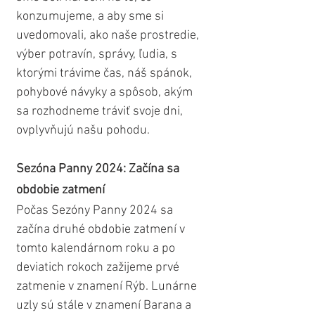
konzumujeme, a aby sme si 
uvedomovali, ako naše prostredie, 
výber potravín, správy, ľudia, s 
ktorými trávime čas, náš spánok, 
pohybové návyky a spôsob, akým 
sa rozhodneme tráviť svoje dni, 
ovplyvňujú našu pohodu.
Sezóna Panny 2024: Začína sa 
obdobie zatmení
Počas Sezóny Panny 2024 sa 
začína druhé obdobie zatmení v 
tomto kalendárnom roku a po 
deviatich rokoch zažijeme prvé 
zatmenie v znamení Rýb. Lunárne 
uzly sú stále v znamení Barana a 