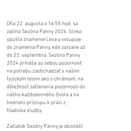
Dňa 22. augusta o 16:55 hod. sa 
začína Sezóna Panny 2024. Slnko 
opúšťa znamenie Leva a vstupuje 
do znamenia Panny, kde zostane až 
do 22. septembra. Sezóna Panny 
2024 prináša so sebou pozornosť 
na potrebu zaobchádzať s naším 
fyzickým telom ako s chrámom, na 
dôležitosť začlenenia pozornosti do 
nášho každodenného života a na 
hodnotu prístupu k práci z 
hľadiska služby.
Začiatok Sezóny Panny je obzvlášť 