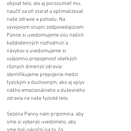
obývať telo, ale aj porozumieť mu, 
naučiť sa oň starať a optimalizovať 
naše zdravie a pohodu. Na 
vývojovom stupni zodpovedajúcom 
Panne si uvedomujeme silu našich 
každodenných rozhodnutí a 
návykov a uvedomujeme si 
vzájomnú prepojenosť všetkých 
rôznych dimenzií zdravia: 
identifikujeme prepojenie medzi 
fyzickým a duchovným, ako aj vplyv 
nášho emocionálneho a duševného 
zdravia na naše fyzické telo.
Sezóna Panny nám pripomína, aby 
sme si vyberali uvedomelo, aby 
sme boli nároční na to, čo 