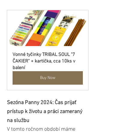
Vonné tyčinky TRIBAL SOUL "7 
ČAKIER" + kartička, cca 10ks v 
balení
Buy Now
Sezóna Panny 2024: Čas prijať 
prístup k životu a práci zameraný 
na službu
V tomto ročnom období máme 