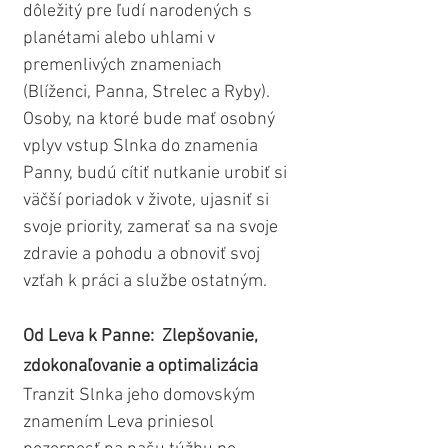
dôležitý pre ľudí narodených s 
planétami alebo uhlami v 
premenlivých znameniach 
(Blíženci, Panna, Strelec a Ryby). 
Osoby, na ktoré bude mať osobný 
vplyv vstup Slnka do znamenia 
Panny, budú cítiť nutkanie urobiť si 
väčší poriadok v živote, ujasniť si 
svoje priority, zamerať sa na svoje 
zdravie a pohodu a obnoviť svoj 
vzťah k práci a službe ostatným.
Od Leva k Panne:  Zlepšovanie, 
zdokonaľovanie a optimalizácia
Tranzit Slnka jeho domovským 
znamením Leva priniesol 