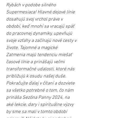
Rybách v podobe silného 
Supermesiaca! Hlavné dejové línie 
dosahujú svoj vrchol práve v 
období, keď mnohí sa vracajú späť 
do pracovnej dynamiky, upevňujú 
svoje vzťahy a začínajú nové cesty v 
živote. Tajomné a magické 
Zatmenia majú tendenciu miešať 
časové línie a prinášajú veľmi 
transformačné udalosti, ktoré nás 
približujú k osudu našej duše. 
Pokračujte ďalej v čítaní a dozviete 
sa všetko potrebné o tom, čo nám 
prináša Sezóna Panny 2024, na 
aké lekcie, dary i spirituálne výzvy 
by sme sa mali v tomto období 