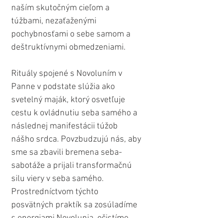
naším skutočným cieľom a 
túžbami, nezaťaženými 
pochybnosťami o sebe samom a 
deštruktívnymi obmedzeniami.
Rituály spojené s Novoluním v 
Panne v podstate slúžia ako 
svetelný maják, ktorý osvetľuje 
cestu k ovládnutiu seba samého a 
následnej manifestácii túžob 
nášho srdca. Povzbudzujú nás, aby 
sme sa zbavili bremena seba-
sabotáže a prijali transformačnú 
silu viery v seba samého. 
Prostredníctvom týchto 
posvätných praktík sa zosúladíme 