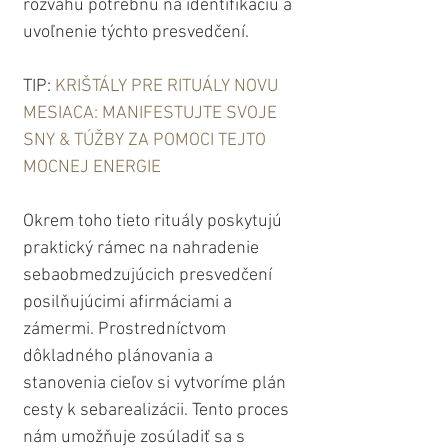
rozvahu potrebnú na identifikáciu a 
uvoľnenie týchto presvedčení.
TIP: 
KRIŠTÁLY PRE RITUÁLY NOVU 
MESIACA: MANIFESTUJTE SVOJE 
SNY & TÚŽBY ZA POMOCI TEJTO 
MOCNEJ ENERGIE
Okrem toho tieto rituály poskytujú 
praktický rámec na nahradenie 
sebaobmedzujúcich presvedčení 
posilňujúcimi afirmáciami a 
zámermi. Prostredníctvom 
dôkladného plánovania a 
stanovenia cieľov si vytvoríme plán 
cesty k sebarealizácii. Tento proces 
nám umožňuje zosúladiť sa s 