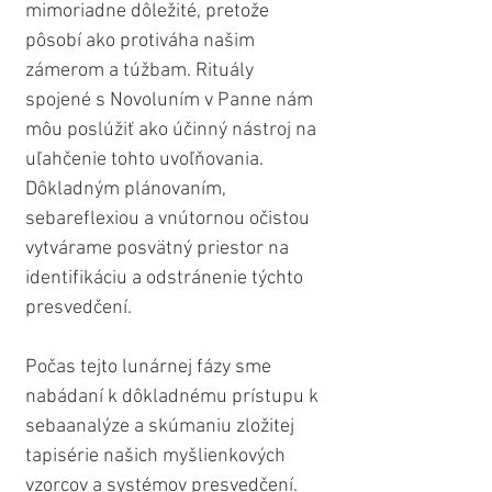
mimoriadne dôležité, pretože 
pôsobí ako protiváha našim 
zámerom a túžbam. Rituály 
spojené s Novoluním v Panne nám 
môu poslúžiť ako účinný nástroj na 
uľahčenie tohto uvoľňovania. 
Dôkladným plánovaním, 
sebareflexiou a vnútornou očistou 
vytvárame posvätný priestor na 
identifikáciu a odstránenie týchto 
presvedčení.
Počas tejto lunárnej fázy sme 
nabádaní k dôkladnému prístupu k 
sebaanalýze a skúmaniu zložitej 
tapisérie našich myšlienkových 
vzorcov a systémov presvedčení. 