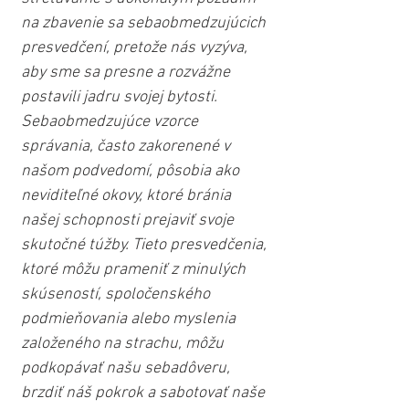
na zbavenie sa sebaobmedzujúcich 
presvedčení, pretože nás vyzýva, 
aby sme sa presne a rozvážne 
postavili jadru svojej bytosti. 
Sebaobmedzujúce vzorce 
správania, často zakorenené v 
našom podvedomí, pôsobia ako 
neviditeľné okovy, ktoré bránia 
našej schopnosti prejaviť svoje 
skutočné túžby. Tieto presvedčenia, 
ktoré môžu prameniť z minulých 
skúseností, spoločenského 
podmieňovania alebo myslenia 
založeného na strachu, môžu 
podkopávať našu sebadôveru, 
brzdiť náš pokrok a sabotovať naše 