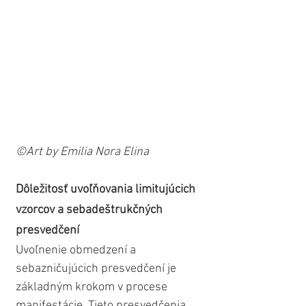
©Art by Emilia Nora Elina
Dôležitosť uvoľňovania limitujúcich 
vzorcov a sebadeštrukčných 
presvedčení
Uvoľnenie obmedzení a 
sebazničujúcich presvedčení je 
základným krokom v procese 
manifestácie. Tieto presvedčenia, 