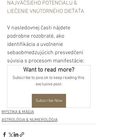
NAJVÄČŠIEHO POTENCIÁLU & 
LIEČENIE VNÚTORNÉHO DIEŤAŤA
V nasledovnej časti nájdete 
podrobne rozobraté, ako 
identifikácia a uvoľnenie 
sebaobmedzujúcich presvedčení 
súvisia s procesom manifestácie:
Want to read more?
Subscribe to jove.sk to keep reading this 
exclusive post.
Subscribe Now
MYSTIKA & MÁGIA
ASTROLÓGIA & NUMEROLÓGIA