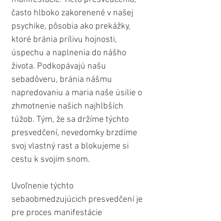
často hlboko zakorenené v našej 
psychike, pôsobia ako prekážky, 
ktoré bránia prílivu hojnosti, 
úspechu a naplnenia do nášho 
života. Podkopávajú našu 
sebadôveru, bránia nášmu 
napredovaniu a maria naše úsilie o 
zhmotnenie našich najhlbších 
túžob. Tým, že sa držíme týchto 
presvedčení, nevedomky brzdíme 
svoj vlastný rast a blokujeme si 
cestu k svojim snom.
Uvoľnenie týchto 
sebaobmedzujúcich presvedčení je 
pre proces manifestácie 