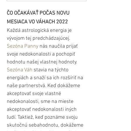
ČO OČAKÁVAŤ POČAS NOVU 
MESIACA VO VÁHACH 2022
Každá astrologická energia je 
vývojom tej predchádzajúcej. 
Sezóna Panny
 nás naučila prijať 
svoje nedokonalosti a pochopiť 
hodnotu našej vlastnej hodnoty. 
Sezóna Váh
 stavia na týchto 
energiách a snaží sa ich rozšíriť na 
naše partnerstvá. Keď dokážeme 
akceptovať svoje vlastné 
nedokonalosti, sme na mieste 
akceptovať nedokonalosti iných 
ľudí. Taktiež, keď poznáme svoju 
skutočnú sebahodnotu, dokážeme 