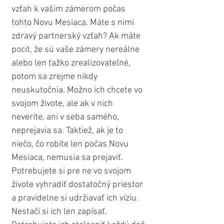
vzťah k vašim zámerom počas 
tohto Novu Mesiaca. Máte s nimi 
zdravý partnerský vzťah? Ak máte 
pocit, že sú vaše zámery nereálne 
alebo len ťažko zrealizovateľné, 
potom sa zrejme nikdy 
neuskutočnia. Možno ich chcete vo 
svojom živote, ale ak v nich 
neveríte, ani v seba samého, 
neprejavia sa. Taktiež, ak je to 
niečo, čo robíte len počas Novu 
Mesiaca, nemusia sa prejaviť. 
Potrebujete si pre ne vo svojom 
živote vyhradiť dostatočný priestor 
a pravidelne si udržiavať ich víziu. 
Nestačí si ich len zapísať. 