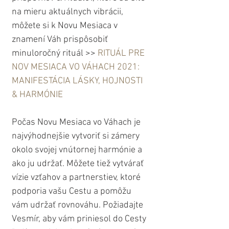
na mieru aktuálnych vibrácii, 
môžete si k Novu Mesiaca v 
znamení Váh prispôsobiť 
minuloročný rituál >> 
RITUÁL PRE 
NOV MESIACA VO VÁHACH 2021: 
MANIFESTÁCIA LÁSKY, HOJNOSTI 
& HARMÓNIE
Počas Novu Mesiaca vo Váhach je 
najvýhodnejšie vytvoriť si zámery 
okolo svojej vnútornej harmónie a 
ako ju udržať. Môžete tiež vytvárať 
vízie vzťahov a partnerstiev, ktoré 
podporia vašu Cestu a pomôžu 
vám udržať rovnováhu. Požiadajte 
Vesmír, aby vám priniesol do Cesty 