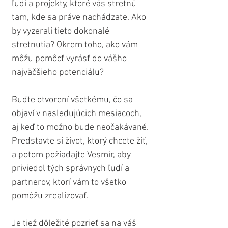
ľudí a projekty, ktoré vás stretnú 
tam, kde sa práve nachádzate. Ako 
by vyzerali tieto dokonalé 
stretnutia? Okrem toho, ako vám 
môžu pomôcť vyrásť do vášho 
najväčšieho potenciálu?
Buďte otvorení všetkému, čo sa 
objaví v nasledujúcich mesiacoch, 
aj keď to možno bude neočakávané. 
Predstavte si život, ktorý chcete žiť, 
a potom požiadajte Vesmír, aby 
priviedol tých správnych ľudí a 
partnerov, ktorí vám to všetko 
pomôžu zrealizovať.
Je tiež dôležité pozrieť sa na váš 