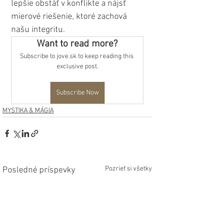
lepšie obstáť v konflikte a nájsť 
mierové riešenie, ktoré zachová 
našu integritu.
Want to read more?
Subscribe to jove.sk to keep reading this 
exclusive post.
Subscribe Now
MYSTIKA & MÁGIA
Pozrieť si všetky
Posledné príspevky