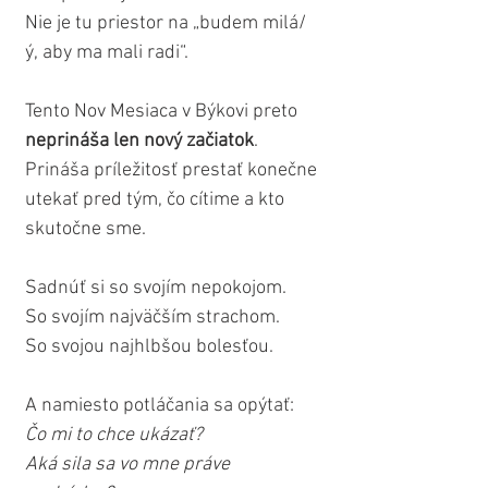
Nie je tu priestor na „budem milá/
ý, aby ma mali radi“.
Tento Nov Mesiaca v Býkovi preto 
neprináša len nový začiatok
.
Prináša príležitosť prestať konečne 
utekať pred tým, čo cítime a kto 
skutočne sme.
Sadnúť si so svojím nepokojom.
So svojím najväčším strachom.
So svojou najhlbšou bolesťou.
A namiesto potláčania sa opýtať:
Čo mi to chce ukázať? 
Aká sila sa vo mne práve 