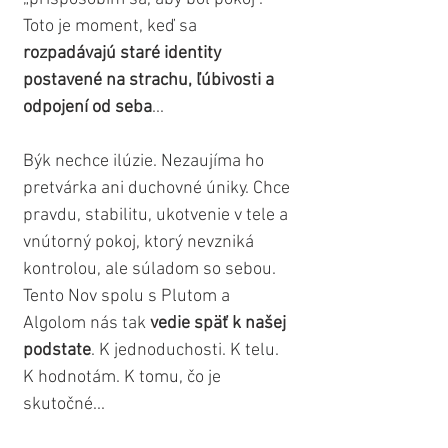
Toto je moment, keď sa 
rozpadávajú staré identity 
postavené na strachu, ľúbivosti a 
odpojení od seba
...
Býk nechce ilúzie. Nezaujíma ho 
pretvárka ani duchovné úniky. Chce 
pravdu, stabilitu, ukotvenie v tele a 
vnútorný pokoj, ktorý nevzniká 
kontrolou, ale súladom so sebou. 
Tento Nov spolu s Plutom a 
Algolom nás tak 
vedie späť k našej 
podstate
. K jednoduchosti. K telu. 
K hodnotám. K tomu, čo je 
skutočné...