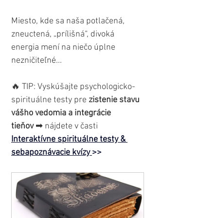
Miesto, kde sa naša potlačená, 
zneuctená, „prílišná“, divoká 
energia mení na niečo úplne 
nezničiteľné...
🔥 TIP: Vyskúšajte psychologicko-
spirituálne testy pre 
zistenie stavu 
vášho vedomia a integrácie 
tieňov
 ➡ nájdete v časti 
Interaktívne spirituálne testy & 
sebapoznávacie kvízy 
>>