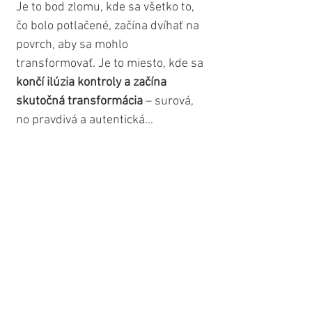
Je to bod zlomu, kde sa všetko to, 
čo bolo potlačené, začína dvíhať na 
povrch, aby sa mohlo 
transformovať. Je to miesto, kde sa 
končí ilúzia kontroly a začína 
skutočná transformácia
 – surová, 
no pravdivá a autentická...