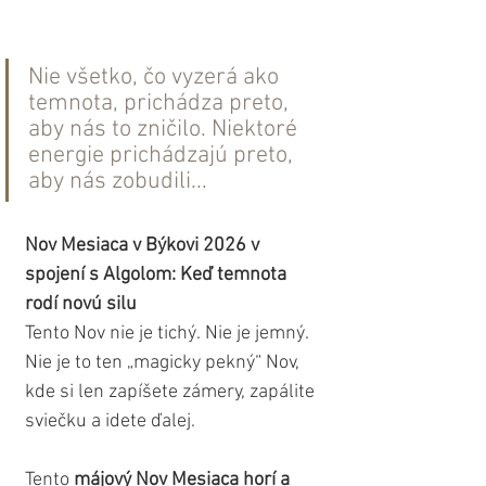
Nie všetko, čo vyzerá ako 
temnota, prichádza preto, 
aby nás to zničilo. Niektoré 
energie prichádzajú preto, 
aby nás zobudili...
Nov Mesiaca v Býkovi 2026 v 
spojení s Algolom: Keď temnota 
rodí novú silu
Tento Nov nie je tichý. Nie je jemný. 
Nie je to ten „magicky pekný“ Nov, 
kde si len zapíšete zámery, zapálite 
sviečku a idete ďalej.
Tento 
májový Nov Mesiaca horí a 