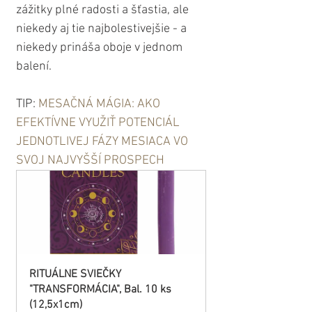
zážitky plné radosti a šťastia, ale 
niekedy aj tie najbolestivejšie - a 
niekedy prináša oboje v jednom 
balení.
TIP: 
MESAČNÁ MÁGIA: AKO 
EFEKTÍVNE VYUŽIŤ POTENCIÁL 
JEDNOTLIVEJ FÁZY MESIACA VO 
SVOJ NAJVYŠŠÍ PROSPECH
RITUÁLNE SVIEČKY 
"TRANSFORMÁCIA", Bal. 10 ks 
(12,5x1cm)