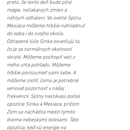
preto, že tento deň bude plný 
mágie, nečakaných zmien a 
náhlych odhalení. Vo svetle Splnu 
Mesiaca môžeme hlbšie nahliadnuť 
do seba i do svojho okolia. 
Odrazené lúče Slnka osvetľujú to, 
čo je za normálnych okolností 
skryté. Môžeme pochopiť veci z 
iného uhla pohľadu. Môžeme 
hlbšie porozumieť sami sebe. A 
môžeme zistiť, čomu je potrebné 
venovať pozornosť v našej 
frekvencii. Splny nastávajú počas 
opozície Slnka a Mesiaca, pričom 
Zem sa nachádza medzi týmito 
dvoma nebeskými telesami. Táto 
opozícia, keď sú energie na 