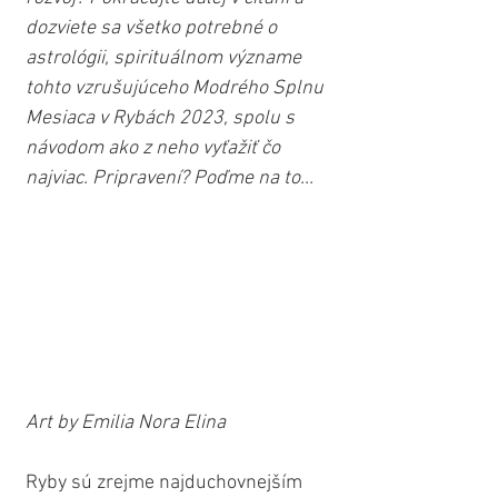
dozviete sa všetko potrebné o 
astrológii, spirituálnom význame 
tohto vzrušujúceho Modrého Splnu 
Mesiaca v Rybách 2023, spolu s 
návodom ako z neho vyťažiť čo 
najviac. Pripravení? Poďme na to...
Art by Emilia Nora Elina
Ryby sú zrejme najduchovnejším 