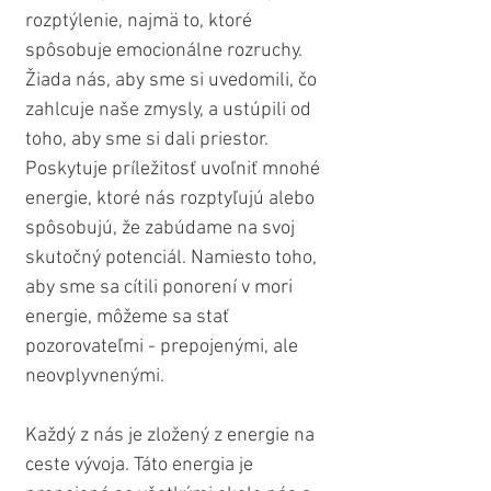
rozptýlenie, najmä to, ktoré 
spôsobuje emocionálne rozruchy. 
Žiada nás, aby sme si uvedomili, čo 
zahlcuje naše zmysly, a ustúpili od 
toho, aby sme si dali priestor. 
Poskytuje príležitosť uvoľniť mnohé 
energie, ktoré nás rozptyľujú alebo 
spôsobujú, že zabúdame na svoj 
skutočný potenciál. Namiesto toho, 
aby sme sa cítili ponorení v mori 
energie, môžeme sa stať 
pozorovateľmi - prepojenými, ale 
neovplyvnenými.
Každý z nás je zložený z energie na 
ceste vývoja. Táto energia je 