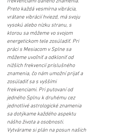
frekvenciami daného znamenia. 
Preto každá vesmírna vibrácia, 
vrátane vibrácií hviezd, má svoju 
vysokú alebo nízku stranu, s 
ktorou sa môžeme vo svojom 
energetickom tele zosúladiť. Pri 
práci s Mesiacom v Splne sa 
môžeme uvoľniť a odkloniť od 
nižších frekvencií príslušného 
znamenia, čo nám umožní prijať a 
zosúladiť sa s vyššími 
frekvenciami. Pri putovaní od 
jedného Splnu k druhému cez 
jednotlivé astrologické znamenia 
sa dotýkame každého aspektu 
nášho života a osobnosti. 
Vytvárame si plán na posun našich 