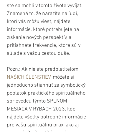
ste sa mohli v tomto živote vyvíjať. 
Znamená to, že narazíte na ľudí, 
ktorí vás môžu viesť, nájdete 
informácie, ktoré potrebujete na 
získanie nových perspektív, a 
pritiahnete frekvencie, ktoré sú v 
súlade s vašou cestou duše. 
Pozn.: Ak nie ste predplatiteľom 
NAŠICH ČLENSTIEV
, môžete si 
jednoducho stiahnuť za symbolický 
poplatok praktického spirituálneho 
sprievodcu týmto SPLNOM 
MESIACA V RYBÁCH 2023, kde 
nájdete všetky potrebné informácie 
pre vašu spirituálnu prax, ako aj 