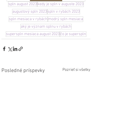
spln august 2023
kedy je spln v auguste 2023
augustový spln 2023
spln v rybách 2023
spln mesiaca v rybách
modrý spln mesiaca
aký je význam splnu v rybách
superspln mesiaca august 2023
čo je superspln
Pozrieť si všetky
Posledné príspevky