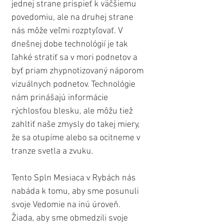
jednej strane prispieť k väčšiemu 
povedomiu, ale na druhej strane 
nás môže veľmi rozptyľovať. V 
dnešnej dobe technológií je tak 
ľahké stratiť sa v mori podnetov a 
byť priam zhypnotizovaný náporom 
vizuálnych podnetov. Technológie 
nám prinášajú informácie 
rýchlosťou blesku, ale môžu tiež 
zahltiť naše zmysly do takej miery, 
že sa otupíme alebo sa ocitneme v 
tranze svetla a zvuku.
Tento Spln Mesiaca v Rybách nás 
nabáda k tomu, aby sme posunuli 
svoje Vedomie na inú úroveň. 
Žiada, aby sme obmedzili svoje 