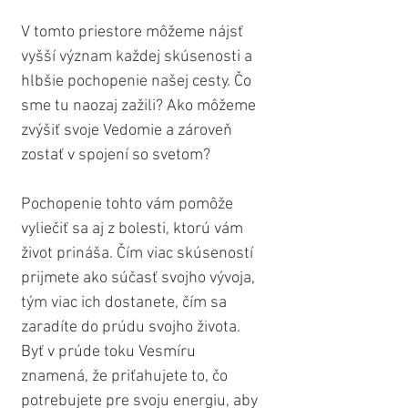
V tomto priestore môžeme nájsť 
vyšší význam každej skúsenosti a 
hlbšie pochopenie našej cesty. Čo 
sme tu naozaj zažili? Ako môžeme 
zvýšiť svoje Vedomie a zároveň 
zostať v spojení so svetom?
Pochopenie tohto vám pomôže 
vyliečiť sa aj z bolesti, ktorú vám 
život prináša. Čím viac skúseností 
prijmete ako súčasť svojho vývoja, 
tým viac ich dostanete, čím sa 
zaradíte do prúdu svojho života. 
Byť v prúde toku Vesmíru 
znamená, že priťahujete to, čo 
potrebujete pre svoju energiu, aby 