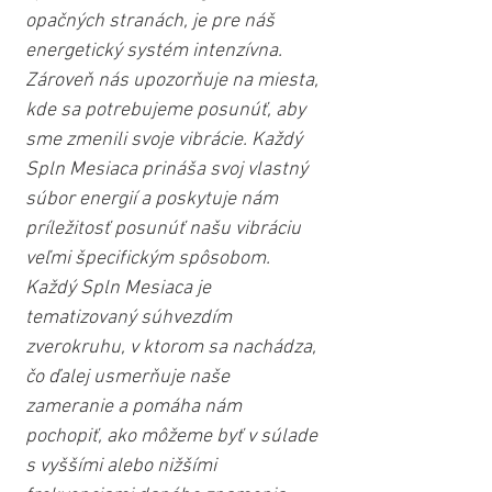
opačných stranách, je pre náš 
energetický systém intenzívna. 
Zároveň nás upozorňuje na miesta, 
kde sa potrebujeme posunúť, aby 
sme zmenili svoje vibrácie. Každý 
Spln Mesiaca prináša svoj vlastný 
súbor energií a poskytuje nám 
príležitosť posunúť našu vibráciu 
veľmi špecifickým spôsobom. 
Každý Spln Mesiaca je 
tematizovaný súhvezdím 
zverokruhu, v ktorom sa nachádza, 
čo ďalej usmerňuje naše 
zameranie a pomáha nám 
pochopiť, ako môžeme byť v súlade 
s vyššími alebo nižšími 