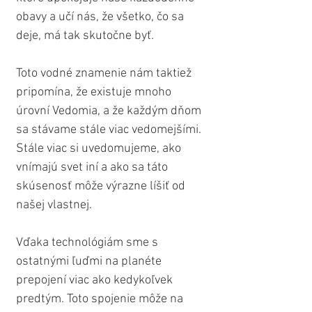
obavy a učí nás, že všetko, čo sa 
deje, má tak skutočne byť.
Toto vodné znamenie nám taktiež 
pripomína, že existuje mnoho 
úrovní Vedomia, a že každým dňom 
sa stávame stále viac vedomejšími. 
Stále viac si uvedomujeme, ako 
vnímajú svet iní a ako sa táto 
skúsenosť môže výrazne líšiť od 
našej vlastnej.
Vďaka technológiám sme s 
ostatnými ľuďmi na planéte 
prepojení viac ako kedykoľvek 
predtým. Toto spojenie môže na 