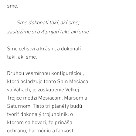
sme. 
Sme dokonalí takí, akí sme; 
zaslúžime si byť prijatí takí, akí sme.
Sme celiství a krásni, a dokonalí 
takí, akí sme.
Druhou vesmírnou konfiguráciou, 
ktorá osladzuje tento Spln Mesiaca 
vo Váhach, je zoskupenie Veľkej 
Trojice medzi Mesiacom, Marsom a 
Saturnom. Tieto tri planéty budú 
tvoriť dokonalý trojuholník, o 
ktorom sa hovorí, že prináša 
ochranu, harmóniu a ľahkosť.