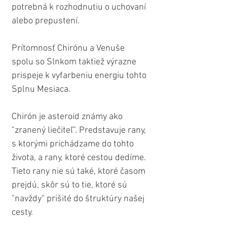
potrebná k rozhodnutiu o uchovaní 
alebo prepustení.
Prítomnosť Chirónu a Venuše 
spolu so Slnkom taktiež výrazne 
prispeje k vyfarbeniu energiu tohto 
Splnu Mesiaca.
Chirón je asteroid známy ako 
"zranený liečiteľ". Predstavuje rany, 
s ktorými prichádzame do tohto 
života, a rany, ktoré cestou dedíme. 
Tieto rany nie sú také, ktoré časom 
prejdú, skôr sú to tie, ktoré sú 
"navždy" prišité do štruktúry našej 
cesty. 