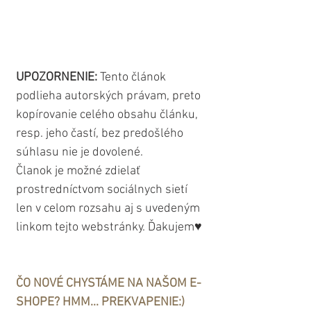
UPOZORNENIE: 
Tento článok 
podlieha autorských právam, preto 
kopírovanie celého obsahu článku, 
resp. jeho častí, bez predošlého 
súhlasu nie je dovolené. 
Članok je možné zdielať 
prostredníctvom sociálnych sietí 
len v celom rozsahu aj s uvedeným 
linkom tejto webstránky. Ďakujem♥
ČO NOVÉ CHYSTÁME NA NAŠOM E-
SHOPE? 
HMM... PREKVAPENIE:) 