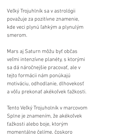
Veľký Trojuhlník sa v astrológii 
považuje za pozitívne znamenie, 
kde veci plynú ľahkým a plynulým 
smerom.
Mars aj Saturn môžu byť občas 
veľmi intenzívne planéty, s ktorými 
sa dá náročnejšie pracovať, ale v 
tejto formácii nám ponúkajú 
motiváciu, odhodlanie, dlhovekosť 
a vôľu prekonať akékoľvek ťažkosti.
Tento Veľký Trojuholník v marcovom 
Splne je znamením, že akékoľvek 
ťažkosti alebo boje, ktorým 
momentálne čelíme, čoskoro 