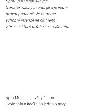
Splnu potenciál silných 
transformačných energií a je veľmi 
pravdepodobné, že budeme 
schopní intenzívne cítiť jeho 
vibrácie, ktoré prúdia cez naše telo.
Spln Mesiaca je vždy časom 
uvoľnenia a keďže sa jedná o prvý 