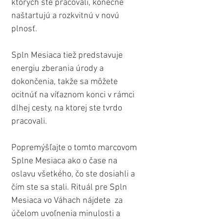
ktorých ste pracovali, konečne 
naštartujú a rozkvitnú v novú 
plnosť.
Spln Mesiaca tiež predstavuje 
energiu zberania úrody a 
dokončenia, takže sa môžete 
ocitnúť na víťaznom konci v rámci 
dlhej cesty, na ktorej ste tvrdo 
pracovali.
Popremýšľajte o tomto marcovom 
Splne Mesiaca ako o čase na 
oslavu všetkého, čo ste dosiahli a 
čím ste sa stali. Rituál pre Spln 
Mesiaca vo Váhach nájdete  za 
účelom uvoľnenia minulosti a 