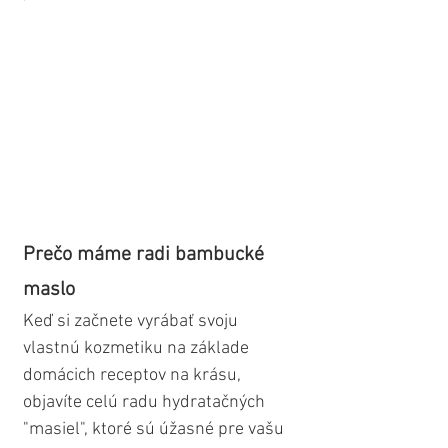
Prečo máme radi bambucké 
maslo 
Keď si začnete vyrábať svoju 
vlastnú kozmetiku na základe 
domácich receptov na krásu, 
objavíte celú radu hydratačných 
"masiel", ktoré sú úžasné pre vašu 