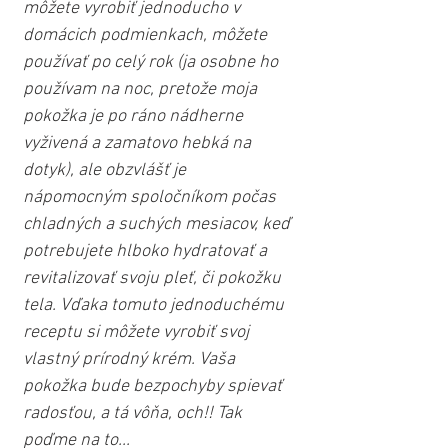
môžete vyrobiť jednoducho v 
domácich podmienkach, môžete 
používať po celý rok (ja osobne ho 
používam na noc, pretože moja 
pokožka je po ráno nádherne 
vyživená a zamatovo hebká na 
dotyk), ale obzvlášť je 
nápomocným spoločníkom počas 
chladných a suchých mesiacov, keď 
potrebujete hlboko hydratovať a 
revitalizovať svoju pleť, či pokožku 
tela. Vďaka tomuto jednoduchému 
receptu si môžete vyrobiť svoj 
vlastný prírodný krém. Vaša 
pokožka bude bezpochyby spievať 
radosťou, a tá vôňa, och!! Tak 
poďme na to...