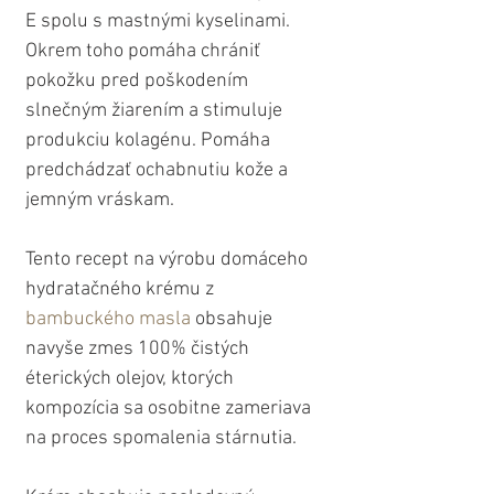
E spolu s mastnými kyselinami. 
Okrem toho pomáha chrániť 
pokožku pred poškodením 
slnečným žiarením a stimuluje 
produkciu kolagénu. Pomáha 
predchádzať ochabnutiu kože a 
jemným vráskam. 
Tento recept na výrobu domáceho 
hydratačného krému z 
bambuckého masla
 obsahuje 
navyše zmes 100% čistých 
éterických olejov, ktorých 
kompozícia sa osobitne zameriava 
na proces spomalenia stárnutia. 