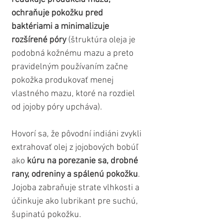
ochraňuje pokožku pred 
baktériami a minimalizuje 
rozšírené póry
 (štruktúra oleja je 
podobná kožnému mazu a preto 
pravidelným používaním začne 
pokožka produkovať menej 
vlastného mazu, ktoré na rozdiel 
od jojoby póry upcháva).
Hovorí sa, že pôvodní indiáni zvykli 
extrahovať olej z jojobových bobúľ 
ako 
kúru na porezanie sa, drobné 
rany, odreniny a spálenú pokožku
. 
Jojoba zabraňuje strate vlhkosti a 
účinkuje ako lubrikant pre suchú, 
šupinatú pokožku.