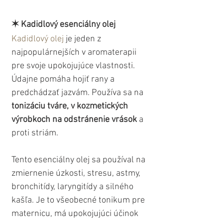
✶ Kadidlový esenciálny olej
Kadidlový olej
 je jeden z 
najpopulárnejších v aromaterapii 
pre svoje upokojujúce vlastnosti. 
Údajne pomáha hojiť rany a 
predchádzať jazvám. Používa sa na
tonizáciu tváre, v kozmetických 
výrobkoch na odstránenie vrások
 a 
proti striám. 
Tento esenciálny olej sa používal na 
zmiernenie úzkosti, stresu, astmy, 
bronchitídy, laryngitídy a silného 
kašľa. Je to všeobecné tonikum pre 
maternicu, má upokojujúci účinok 