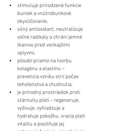
stimuluje prirodzené funkcie 
buniek a vnútrobunkové 
okysličovanie,
silný antioxidant, neutralizuje 
voľné radikály a chráni jemné 
tkanivo pred vonkajšími 
vplyvmi,
pôsobí priamo na tvorbu 
kolagénu a elastínu – 
prevencia vzniku strií počas 
tehotenstva a chudnutia,
je prírodný prostriedok proti 
stárnutiu pleti – regeneruje, 
vyživuje, vyhladzuje a 
hydratuje pokožku, vracia pleti 
vitalitu a posilňuje jej 