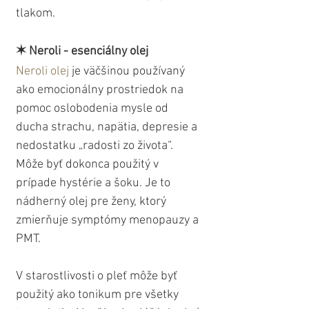
tlakom.
✶ Neroli - esenciálny olej
Neroli olej
 je väčšinou používaný 
ako emocionálny prostriedok na 
pomoc oslobodenia mysle od 
ducha strachu, napätia, depresie a 
nedostatku „radosti zo života“. 
Môže byť dokonca použitý v 
prípade hystérie a šoku. Je to 
nádherný olej pre ženy, ktorý 
zmierňuje symptómy menopauzy a 
PMT. 
V starostlivosti o pleť môže byť 
použitý ako tonikum pre všetky 