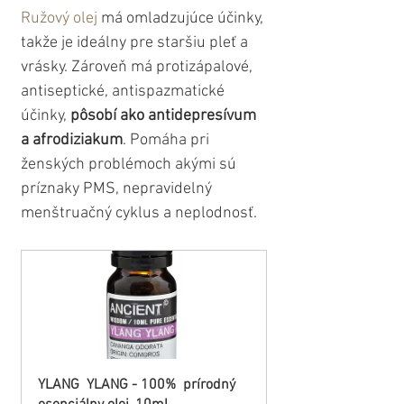
Ružový olej
 má omladzujúce účinky, 
takže je ideálny pre staršiu pleť a 
vrásky. Zároveň má protizápalové, 
antiseptické, antispazmatické 
účinky, 
pôsobí ako antidepresívum 
a afrodiziakum
. Pomáha pri 
ženských problémoch akými sú 
príznaky PMS, nepravidelný 
menštruačný cyklus a neplodnosť.
YLANG  YLANG - 100%  prírodný 