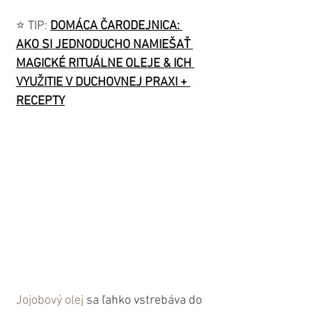
⭐️ TIP: 
DOMÁCA ČARODEJNICA: 
AKO SI JEDNODUCHO NAMIEŠAŤ 
MAGICKÉ RITUÁLNE OLEJE & ICH 
VYUŽITIE V DUCHOVNEJ PRAXI + 
RECEPTY
Jojobový olej
 sa ľahko vstrebáva do 