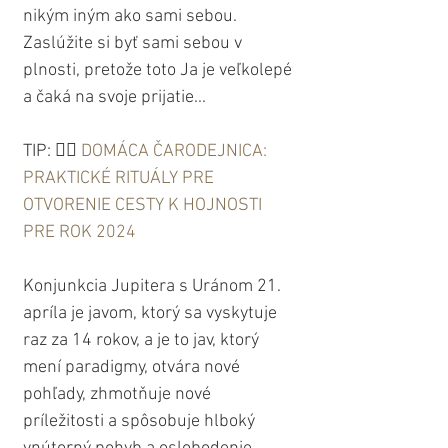
nikým iným ako sami sebou. 
Zaslúžite si byť sami sebou v 
plnosti, pretože toto Ja je veľkolepé 
a čaká na svoje prijatie...
TIP: 👉🏼 
DOMÁCA ČARODEJNICA: 
PRAKTICKÉ RITUÁLY PRE 
OTVORENIE CESTY K HOJNOSTI 
PRE ROK 2024
Konjunkcia Jupitera s Uránom 21. 
apríla je javom, ktorý sa vyskytuje 
raz za 14 rokov, a je to jav, ktorý 
mení paradigmy, otvára nové 
pohľady, zhmotňuje nové 
príležitosti a spôsobuje hlboký 