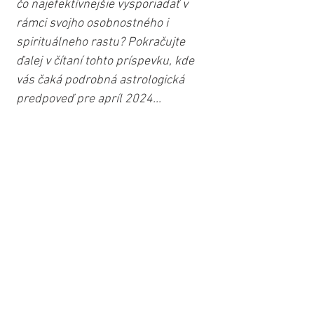
čo najefektívnejšie vysporiadať v 
rámci svojho osobnostného i 
spirituálneho rastu? Pokračujte 
ďalej v čítaní tohto príspevku, kde 
vás čaká podrobná astrologická 
predpoveď pre apríl 2024...