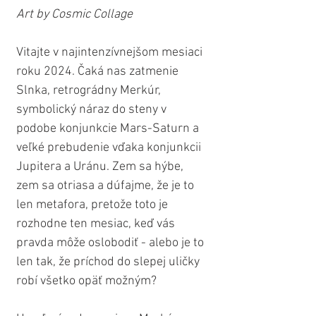
Art by Cosmic Collage
Vitajte v najintenzívnejšom mesiaci 
roku 2024. Čaká nas zatmenie 
Slnka, retrográdny Merkúr, 
symbolický náraz do steny v 
podobe konjunkcie Mars-Saturn a 
veľké prebudenie vďaka konjunkcii 
Jupitera a Uránu. Zem sa hýbe, 
zem sa otriasa a dúfajme, že je to 
len metafora, pretože toto je 
rozhodne ten mesiac, keď vás 
pravda môže oslobodiť - alebo je to 
len tak, že príchod do slepej uličky 
robí všetko opäť možným?