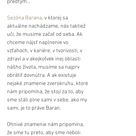
predtým...
Sezóna Barana
, v ktorej sa 
aktuálne nachádzame, nás taktiež 
učí, že musíme začať od seba. Ak 
chceme nájsť naplnenie vo 
vzťahoch, v kariére, v tvorivosti, v 
zdraví a v akejkoľvek inej oblasti 
nášho života, musíme sa najprv 
obrátiť dovnútra. A ak existuje 
nejaké znamenie zverokruhu, ktoré 
nám pripomína, že stojí za to, aby 
sme stáli plne sami v sebe, ako my 
sami, je to práve Baran. 
Ohnivé znamenie nám pripomína, 
že sme tu preto, aby sme neboli 