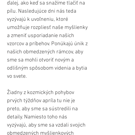
ďalej, ako keď sa snažíme tlačiť na 
pílu. Nasledujúce dni nás teda 
vyzývajú k uvoľneniu, ktoré 
umožňuje rozpliesť naše myšlienky 
a zmeniť usporiadanie našich 
vzorcov a príbehov. Ponúkajú únik z 
našich obmedzených rámcov, aby 
sme sa mohli otvoriť novým a 
odlišným spôsobom videnia a bytia 
vo svete.
Žiadny z kozmických pohybov 
prvých týždňov apríla tu nie je 
preto, aby sme sa sústredili na 
detaily. Namiesto toho nás 
vyzývajú, aby sme sa vzdali svojich 
obmedzených myšlienkových 