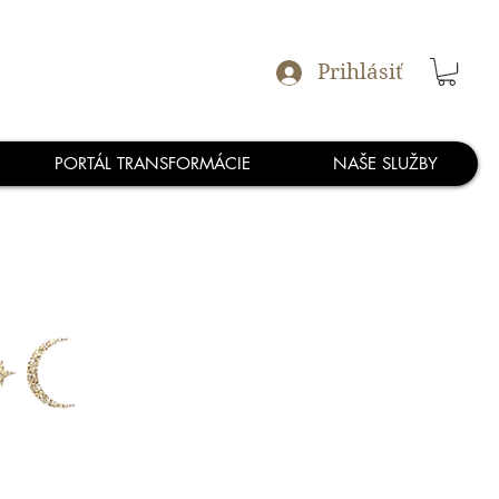
Prihlásiť
PORTÁL TRANSFORMÁCIE
NAŠE SLUŽBY