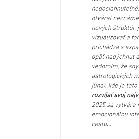
nedosiahnuteľné.
otváral neznáme 
nových štruktúr,
vizualizovať a fo
prichádza s expa
opäť nadýchnuť a
vedomím, že sny 
astrologických m
júna), kde je tát
rozvíjať svoj naj
2025 sa vytvára 
emocionálnu integ
cestu...