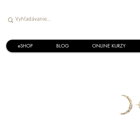
eSHOP
BLOG
ONLINE KURZY