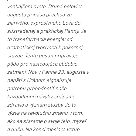
vonkajšom svete. Druhá polovica 
augusta prináša prechod zo 
žiarivého, expresívneho Leva do 
sústredenej a praktickej Panny. Je 
to transformácia energie: od 
dramatickej tvorivosti k pokornej 
službe. Tento posun pripravuje 
pôdu pre nasledujúce obdobie 
zatmení. Nov v Panne 23. augusta v 
napätí s Uránom signalizuje 
potrebu prehodnotiť naše 
každodenné návyky, chápanie 
zdravia a význam služby. Je to 
výzva na revolučnú zmenu v tom, 
ako sa staráme o svoje telo, myseľ 
a dušu. Na konci mesiaca vstup 