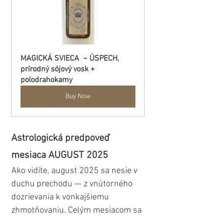
MAGICKÁ SVIECA  ~ ÚSPECH, 
prírodný sójový vosk + 
polodrahokamy
Buy Now
Astrologická predpoveď 
mesiaca AUGUST 2025
Ako vidíte, august 2025 sa nesie v 
duchu prechodu — z vnútorného 
dozrievania k vonkajšiemu 
zhmotňovaniu. Celým mesiacom sa 