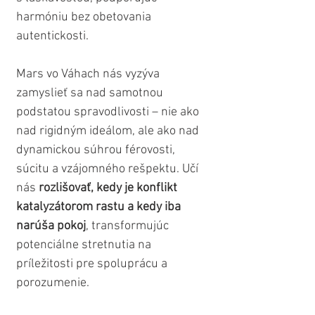
harmóniu bez obetovania 
autentickosti. 
Mars vo Váhach nás vyzýva 
zamyslieť sa nad samotnou 
podstatou spravodlivosti – nie ako 
nad rigidným ideálom, ale ako nad 
dynamickou súhrou férovosti, 
súcitu a vzájomného rešpektu. Učí 
nás 
rozlišovať, kedy je konflikt 
katalyzátorom rastu a kedy iba 
narúša pokoj
, transformujúc 
potenciálne stretnutia na 
príležitosti pre spoluprácu a 
porozumenie.