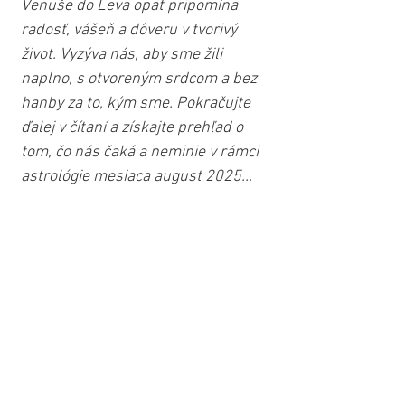
Venuše do Leva opäť pripomína 
radosť, vášeň a dôveru v tvorivý 
život. Vyzýva nás, aby sme žili 
naplno, s otvoreným srdcom a bez 
hanby za to, kým sme. Pokračujte 
ďalej v čítaní a získajte prehľad o 
tom, čo nás čaká a neminie v rámci 
astrológie mesiaca august 2025...