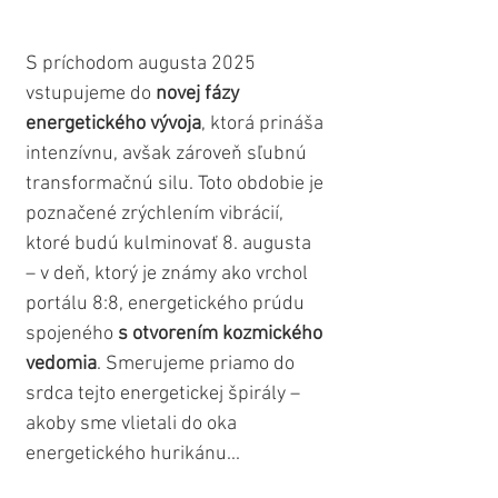
S príchodom augusta 2025 
vstupujeme do 
novej fázy 
energetického vývoja
, ktorá prináša 
intenzívnu, avšak zároveň sľubnú 
transformačnú silu. Toto obdobie je 
poznačené zrýchlením vibrácií, 
ktoré budú kulminovať 8. augusta 
– v deň, ktorý je známy ako vrchol 
portálu 8:8, energetického prúdu 
spojeného
 s otvorením kozmického 
vedomia
. Smerujeme priamo do 
srdca tejto energetickej špirály – 
akoby sme vlietali do oka 
energetického hurikánu...