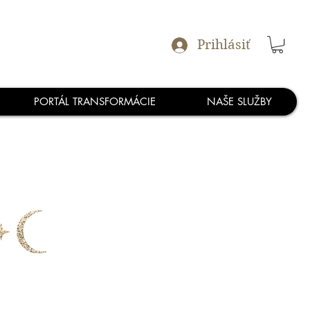
Prihlásiť
PORTÁL TRANSFORMÁCIE
NAŠE SLUŽBY