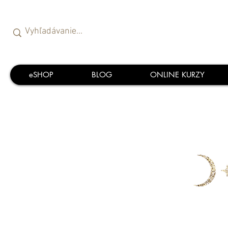
eSHOP
BLOG
ONLINE KURZY