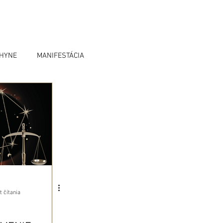
OHYNE
MANIFESTÁCIA
t čítania