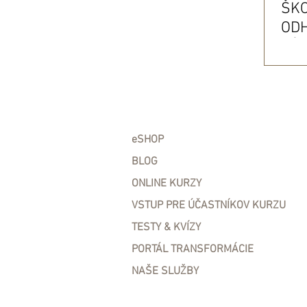
ŠKO
OD
HĹB
TR
eSHOP
BLOG
ONLINE KURZY
VSTUP PRE ÚČASTNÍKOV KURZU
TESTY & KVÍZY
PORTÁL TRANSFORMÁCIE
NAŠE SLUŽBY