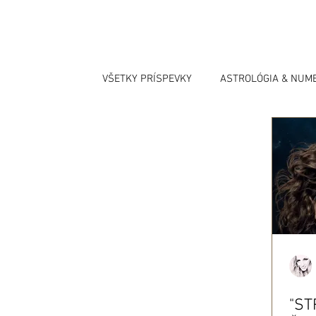
VŠETKY PRÍSPEVKY
ASTROLÓGIA & NUM
"ST