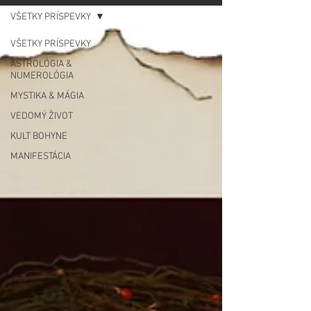
VŠETKY PRÍSPEVKY
VŠETKY PRÍSPEVKY
ASTROLÓGIA &
NUMEROLÓGIA
MYSTIKA & MÁGIA
VEDOMÝ ŽIVOT
KULT BOHYNE
MANIFESTÁCIA