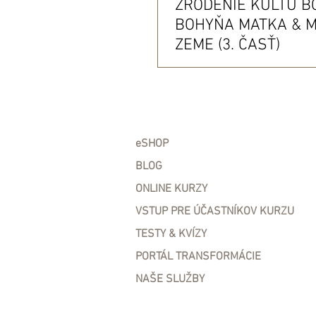
ZRODENIE KULTU B
BOHYŇA MATKA & 
ZEME (3. ČASŤ)
eSHOP
BLOG
ONLINE KURZY
VSTUP PRE ÚČASTNÍKOV KURZU
TESTY & KVÍZY
PORTÁL TRANSFORMÁCIE
NAŠE SLUŽBY