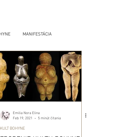
OHYNE
MANIFESTÁCIA
Emilia Nora Elina
Feb 19, 2021
5 minút čítania
KULT BOHYNE