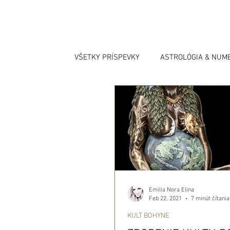
VŠETKY PRÍSPEVKY
ASTROLÓGIA & NUM
Emilia Nora Elina
Feb 22, 2021
7 minút čítania
KULT BOHYNE