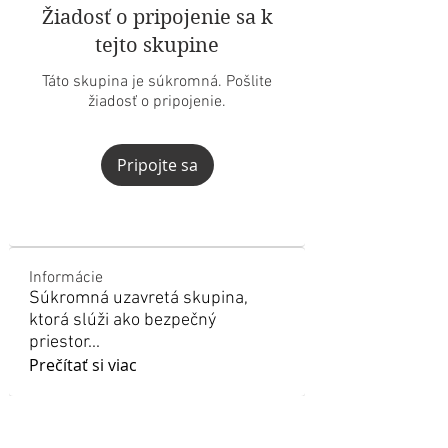
Žiadosť o pripojenie sa k
tejto skupine
Táto skupina je súkromná. Pošlite
žiadosť o pripojenie.
Pripojte sa
Informácie
Súkromná uzavretá skupina,
ktorá slúži ako bezpečný
priestor
...
Prečítať si viac