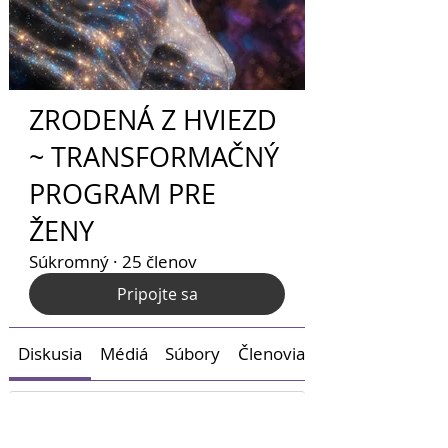
ZRODENÁ Z HVIEZD
~ TRANSFORMAČNÝ
PROGRAM PRE
ŽENY
Súkromný
·
25 členov
Pripojte sa
Diskusia
Médiá
Súbory
Členovia