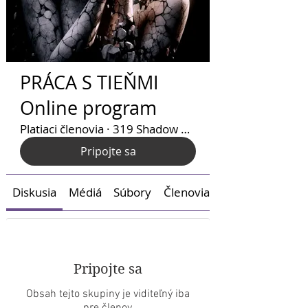
PRÁCA S TIEŇMI
Online program
Platiaci členovia
·
319 Shadow Workers
Pripojte sa
Diskusia
Médiá
Súbory
Členovia
Pripojte sa
Obsah tejto skupiny je viditeľný iba