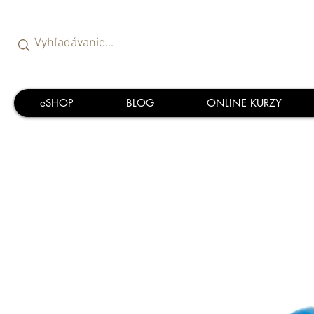
eSHOP
BLOG
ONLINE KURZY