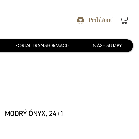
Prihlásiť
PORTÁL TRANSFORMÁCIE
NAŠE SLUŽBY
- MODRÝ ÓNYX, 24+1