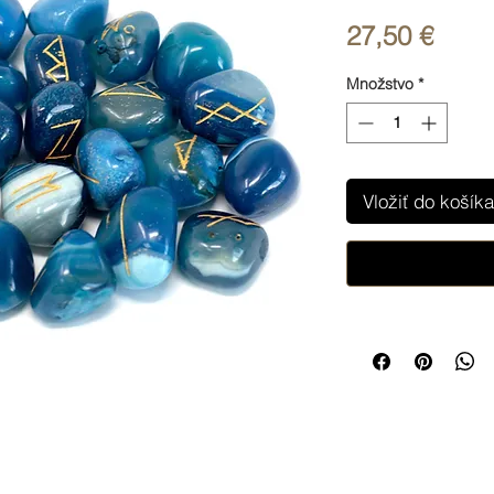
Price
27,50 €
Množstvo
*
Vložiť do košíka