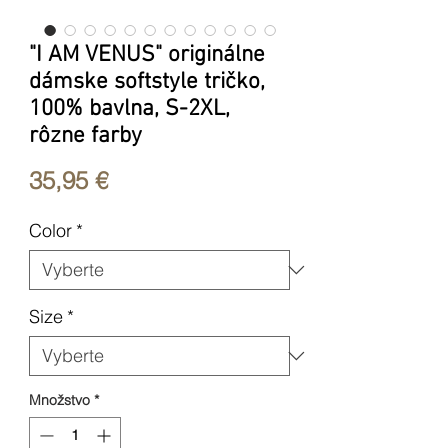
"I AM VENUS" originálne
dámske softstyle tričko,
100% bavlna, S-2XL,
rôzne farby
Price
35,95 €
Color
*
Size
*
Množstvo
*