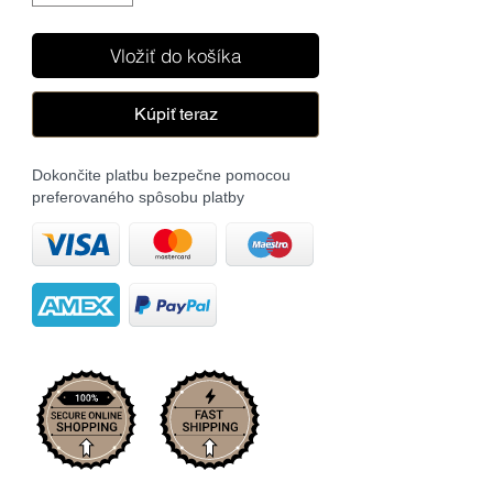
Vložiť do košíka
Kúpiť teraz
Dokončite platbu bezpečne pomocou
preferovaného spôsobu platby