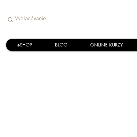
eSHOP
BLOG
ONLINE KURZY