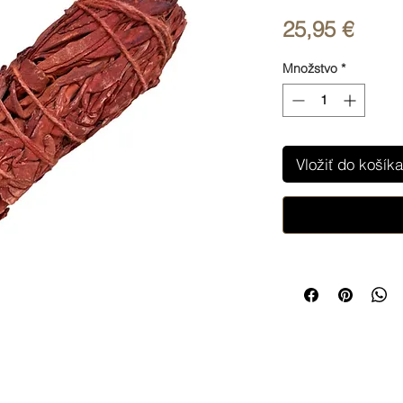
Price
25,95 €
Množstvo
*
Vložiť do košíka