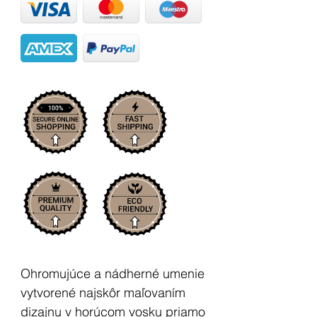
Ohromujúce a nádherné umenie
vytvorené najskôr maľovaním
dizajnu v horúcom vosku priamo