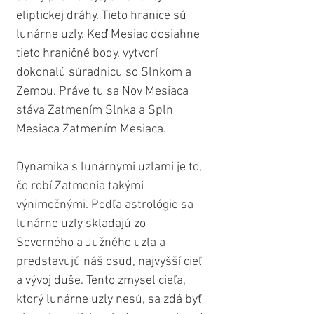
eliptickej dráhy. Tieto hranice sú 
lunárne uzly. Keď Mesiac dosiahne 
tieto hraničné body, vytvorí 
dokonalú súradnicu so Slnkom a 
Zemou. Práve tu sa Nov Mesiaca 
stáva Zatmením Slnka a Spln 
Mesiaca Zatmením Mesiaca.
Dynamika s lunárnymi uzlami je to, 
čo robí Zatmenia takými 
výnimočnými. Podľa astrológie sa 
lunárne uzly skladajú zo 
Severného a Južného uzla a 
predstavujú náš osud, najvyšší cieľ 
a vývoj duše. Tento zmysel cieľa, 
ktorý lunárne uzly nesú, sa zdá byť 