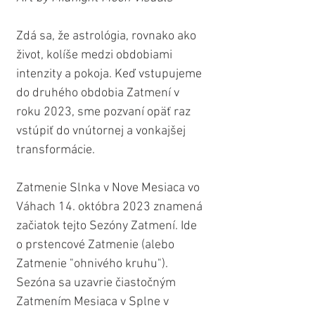
Zdá sa, že astrológia, rovnako ako 
život, kolíše medzi obdobiami 
intenzity a pokoja. Keď vstupujeme 
do druhého obdobia Zatmení v 
roku 2023, sme pozvaní opäť raz 
vstúpiť do vnútornej a vonkajšej 
transformácie.
Zatmenie Slnka v Nove Mesiaca vo 
Váhach 14. októbra 2023 znamená 
začiatok tejto Sezóny Zatmení. Ide 
o prstencové Zatmenie (alebo 
Zatmenie "ohnivého kruhu"). 
Sezóna sa uzavrie čiastočným 
Zatmením Mesiaca v Splne v 