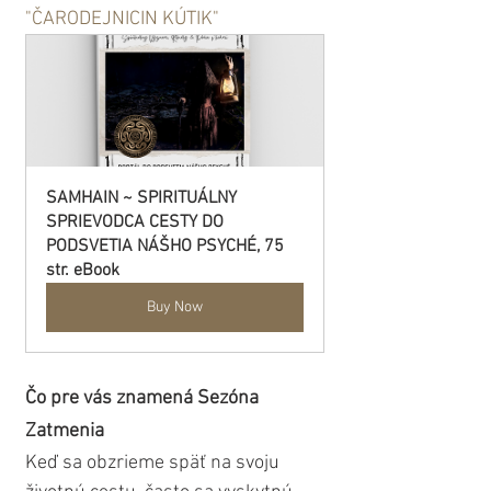
"ČARODEJNICIN KÚTIK"
SAMHAIN ~ SPIRITUÁLNY 
SPRIEVODCA CESTY DO 
PODSVETIA NÁŠHO PSYCHÉ, 75 
str. eBook
Buy Now
Čo pre vás znamená Sezóna 
Zatmenia
Keď sa obzrieme späť na svoju 