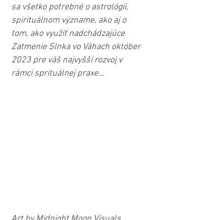
sa všetko potrebné o astrológii, 
spirituálnom význame, ako aj o 
tom, ako využiť nadchádzajúce 
Zatmenie Slnka vo Váhach október 
2023 pre váš najvyšší rozvoj v 
rámci sprituálnej praxe...
Art by Midnight Moon Visuals