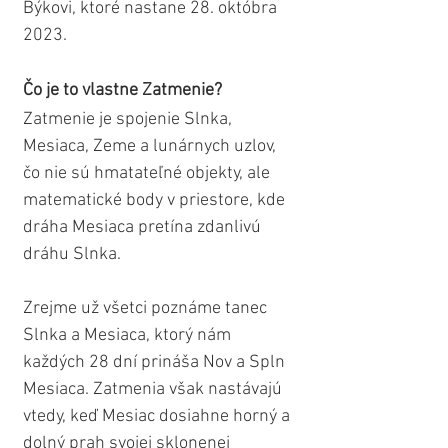
Býkovi, ktoré nastane 28. októbra 
2023.
Čo je to vlastne Zatmenie?
Zatmenie je spojenie Slnka, 
Mesiaca, Zeme a lunárnych uzlov, 
čo nie sú hmatateľné objekty, ale 
matematické body v priestore, kde 
dráha Mesiaca pretína zdanlivú 
dráhu Slnka.
Zrejme už všetci poznáme tanec 
Slnka a Mesiaca, ktorý nám 
každých 28 dní prináša Nov a Spln 
Mesiaca. Zatmenia však nastávajú 
vtedy, keď Mesiac dosiahne horný a 
dolný prah svojej sklonenej 