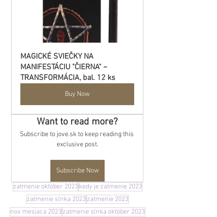
MAGICKÉ SVIEČKY NA 
MANIFESTÁCIU "ČIERNA" ~ 
TRANSFORMÁCIA, bal. 12 ks
Buy Now
Want to read more?
Subscribe to jove.sk to keep reading this 
exclusive post.
Subscribe Now
zatmenie október 2023
kedy je zatmenie 2023
zatmenie slnka 2023
zatmenie 2023
nov mesiaca 2023
zatmenie slnka október 2023