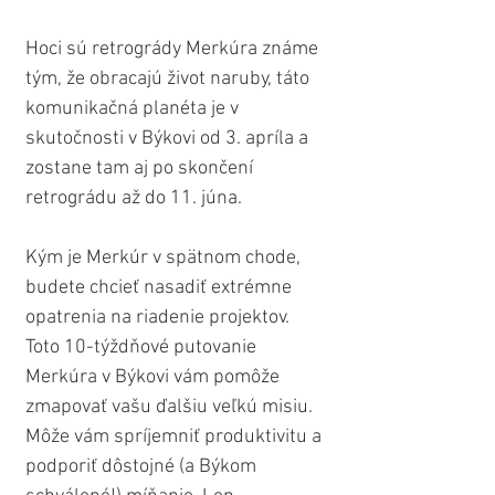
Hoci sú retrogrády Merkúra známe 
tým, že obracajú život naruby, táto 
komunikačná planéta je v 
skutočnosti v Býkovi od 3. apríla a 
zostane tam aj po skončení 
retrográdu až do 11. júna.
Kým je Merkúr v spätnom chode, 
budete chcieť nasadiť extrémne 
opatrenia na riadenie projektov. 
Toto 10-týždňové putovanie 
Merkúra v Býkovi vám pomôže 
zmapovať vašu ďalšiu veľkú misiu. 
Môže vám spríjemniť produktivitu a 
podporiť dôstojné (a Býkom 