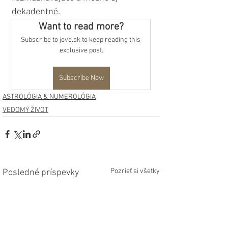
dekadentné.
Want to read more?
Subscribe to jove.sk to keep reading this 
exclusive post.
Subscribe Now
ASTROLÓGIA & NUMEROLÓGIA
VEDOMÝ ŽIVOT
Pozrieť si všetky
Posledné príspevky