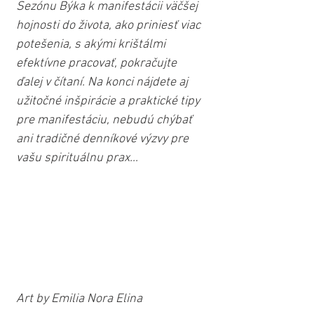
Sezónu Býka k manifestácii väčšej 
hojnosti do života, ako priniesť viac 
potešenia, s akými krištálmi 
efektívne pracovať, pokračujte 
ďalej v čítaní. Na konci nájdete aj 
užitočné inšpirácie a praktické tipy 
pre manifestáciu, nebudú chýbať 
ani tradičné denníkové výzvy pre 
vašu spirituálnu prax...
Art by Emilia Nora Elina