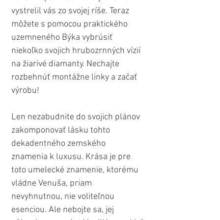
vystrelil vás zo svojej ríše. Teraz 
môžete s pomocou praktického 
uzemneného Býka vybrúsiť 
niekoľko svojich hrubozrnných vízií 
na žiarivé diamanty. Nechajte 
rozbehnúť montážne linky a začať 
výrobu!
Len nezabudnite do svojich plánov 
zakomponovať lásku tohto 
dekadentného zemského 
znamenia k luxusu. Krása je pre 
toto umelecké znamenie, ktorému 
vládne Venuša, priam 
nevyhnutnou, nie voliteľnou 
esenciou. Ale nebojte sa, jej 