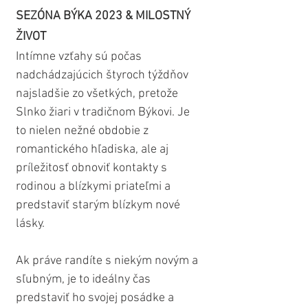
SEZÓNA BÝKA 2023 & MILOSTNÝ 
ŽIVOT
Intímne vzťahy sú počas 
nadchádzajúcich štyroch týždňov 
najsladšie zo všetkých, pretože 
Slnko žiari v tradičnom Býkovi. Je 
to nielen nežné obdobie z 
romantického hľadiska, ale aj 
príležitosť obnoviť kontakty s 
rodinou a blízkymi priateľmi a 
predstaviť starým blízkym nové 
lásky.
Ak práve randíte s niekým novým a 
sľubným, je to ideálny čas 
predstaviť ho svojej posádke a 