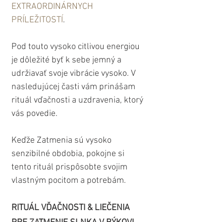
EXTRAORDINÁRNYCH 
PRÍLEŽITOSTÍ
.
Pod touto vysoko citlivou energiou 
je dôležité byť k sebe jemný a 
udržiavať svoje vibrácie vysoko. V 
nasledujúcej časti vám prinášam 
rituál vďačnosti a uzdravenia, ktorý 
vás povedie.
Keďže Zatmenia sú vysoko 
senzibilné obdobia, pokojne si 
tento rituál prispôsobte svojim 
vlastným pocitom a potrebám.
RITUÁL VĎAČNOSTI & LIEČENIA 