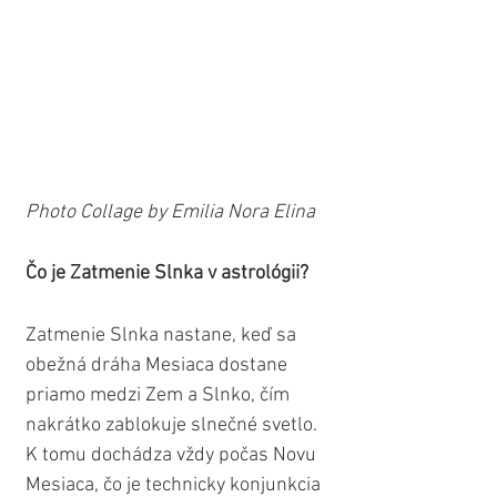
Photo Collage by Emilia Nora Elina
Čo je Zatmenie Slnka v astrológii?
Zatmenie Slnka nastane, keď sa 
obežná dráha Mesiaca dostane 
priamo medzi Zem a Slnko, čím 
nakrátko zablokuje slnečné svetlo. 
K tomu dochádza vždy počas Novu 
Mesiaca, čo je technicky konjunkcia 