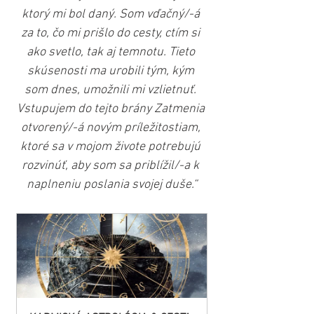
ktorý mi bol daný. Som vďačný/-á 
za to, čo mi prišlo do cesty, ctím si 
ako svetlo, tak aj temnotu. Tieto 
skúsenosti ma urobili tým, kým 
som dnes, umožnili mi vzlietnuť. 
Vstupujem do tejto brány Zatmenia 
otvorený/-á novým príležitostiam, 
ktoré sa v mojom živote potrebujú 
rozvinúť, aby som sa priblížil/-a k 
naplneniu poslania svojej duše.“