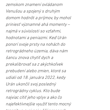
zemskom znamení ovládanom 
Venušou a spojený s druhým 
domom hodnôt a príjmov, by mohol 
priniesť významné ahá momenty – 
najmä v súvislosti so vzťahmi, 
hodnotami a peniazmi. Keď Urán 
ponorí svoje prsty na nohách do 
retrográdneho územia, dáva nám 
šancu znova chytiť dych a 
prekalibrovať sa z akýchkoľvek 
prebudení alebo zmien, ktoré sa 
udiali od 18. januára 2022, kedy 
Urán ukončil svoj posledný 
retrográdny cyklus. Kto bude 
najviac cítiť jeho vplyv a ako čo 
najefektívnejšie využiť tento mocný 