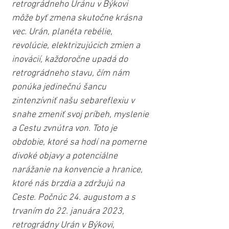
retrográdneho Uránu v Býkovi 
môže byť zmena skutočne krásna 
vec. Urán, planéta rebélie, 
revolúcie, elektrizujúcich zmien a 
inovácií, každoročne upadá do 
retrográdneho stavu, čím nám 
ponúka jedinečnú šancu 
zintenzívniť našu sebareflexiu v 
snahe zmeniť svoj príbeh, myslenie 
a Cestu zvnútra von. Toto je 
obdobie, ktoré sa hodí na pomerne 
divoké objavy a potenciálne 
narážanie na konvencie a hranice, 
ktoré nás brzdia a zdržujú na 
Ceste. Počnúc 24. augustom a s 
trvaním do 22. januára 2023, 
retrográdny Urán v Býkovi, 