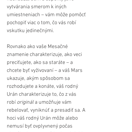
vytvárania smerom k iných 
umiestneniach – vám môže pomôcť 
pochopiť viac o tom, čo vás robí 
vskutku jedinečnými.
Rovnako ako vaše Mesačné 
znamenie charakterizuje, ako veci 
preciťujete, ako sa staráte – a 
chcete byť vyživovaní – a váš Mars 
ukazuje, akým spôsobom sa 
rozhodujete a konáte, váš rodný 
Urán charakterizuje to, čo z vás 
robí 
originál
 a umožňuje vám 
rebelovať, vyniknúť a presadiť sa. A 
hoci váš rodný Urán môže alebo 
nemusí byť ovplyvnený počas 