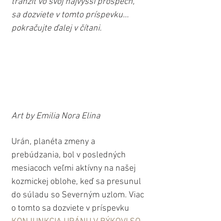
tranzit vo svoj najvyšší prospech, 
sa dozviete v tomto príspevku... 
pokračujte ďalej v čítani.
Art by Emilia Nora Elina
Urán, planéta zmeny a 
prebúdzania, bol v posledných 
mesiacoch veľmi aktívny na našej 
kozmickej oblohe, keď sa presunul 
do súladu so Severným uzlom. Viac 
o tomto sa dozviete v príspevku 