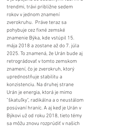
trendmi, trávi približne sedem 
rokov v jednom znamení 
zverokruhu.  Práve teraz sa 
pohybuje cez fixné zemské 
znamenie Býka, kde vstúpil 15. 
mája 2018 a zostane až do 7. júla 
2025. To znamená, že Urán bude aj 
retrográdovať v tomto zemskom 
znamení, čo je zverokruh, ktorý 
uprednostňuje stabilitu a 
konzistenciu. Na druhej strane 
Urán je energia, ktorá je mimo 
"škatuľky", radikálna a o neustálom 
posúvaní hraníc. A aj keď je Urán v 
Býkovi už od roku 2018, tieto témy 
sa môžu znovu rozprúdiť v našich 