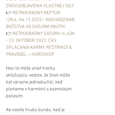
ZNOVUOBJAVENIA VLASTNEJ SILY
👉 
RETROGRÁDNY NEPTÚN 
/28.6.-04.12.2022/: NACHÁDZANIE 
BOŽSTVA VO SVOJOM VNÚTRI
👉 
RETROGRÁDNY SATURN /4.JÚN 
- 23. OKTÓBER 2022: ČAS 
SPLÁCANIA KARMY, REŠTRIKCIÍ & 
PRAVIDIEL + HOROSKOP
Hoci to môže znieť trochu 
skľučujúco, vedzte, že život môže 
byť výrazne jednoduchší, keď 
plynieme v harmónii s kozmickým 
počasím.
Ak nosíte hrubú bundu, keď je 