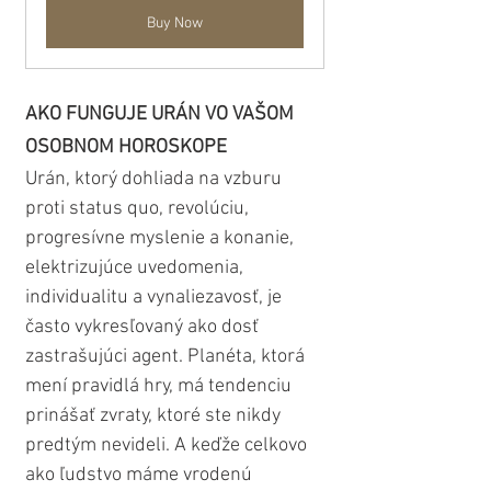
Buy Now
AKO FUNGUJE URÁN VO VAŠOM 
OSOBNOM HOROSKOPE
Urán, ktorý dohliada na vzburu 
proti status quo, revolúciu, 
progresívne myslenie a konanie, 
elektrizujúce uvedomenia, 
individualitu a vynaliezavosť, je 
často vykresľovaný ako dosť 
zastrašujúci agent. Planéta, ktorá 
mení pravidlá hry, má tendenciu 
prinášať zvraty, ktoré ste nikdy 
predtým nevideli. A keďže celkovo 
ako ľudstvo máme vrodenú 