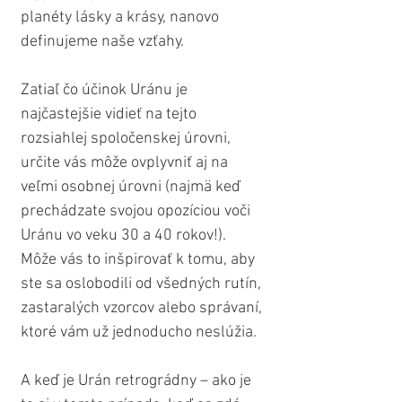
planéty lásky a krásy, nanovo 
definujeme naše vzťahy.
Zatiaľ čo účinok Uránu je 
najčastejšie vidieť na tejto 
rozsiahlej spoločenskej úrovni, 
určite vás môže ovplyvniť aj na 
veľmi osobnej úrovni (najmä keď 
prechádzate svojou opozíciou voči 
Uránu vo veku 30 a 40 rokov!). 
Môže vás to inšpirovať k tomu, aby 
ste sa oslobodili od všedných rutín, 
zastaralých vzorcov alebo správaní, 
ktoré vám už jednoducho neslúžia.
A keď je Urán retrográdny – ako je 