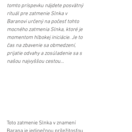
tomto príspevku nájdete posvätný 
rituál pre zatmenie Slnka v 
Baranovi určený na počesť tohto 
mocného zatmenia Slnka, ktoré je 
momentom hlbokej iniciácie. Je to 
čas na zbavenie sa obmedzení, 
prijatie odvahy a zosúladenie sa s 
našou najvyššou cestou...
Toto zatmenie Slnka v znamení 
Barana je jedinečnou príležitosťou 