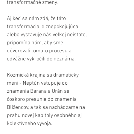
transformačné zmeny. 
Aj keď sa nám zdá, že táto 
transformácia je znepokojujúca 
alebo vystavuje nás veľkej neistote, 
pripomína nám, aby sme 
dôverovali tomuto procesu a 
odvážne vykročili do neznáma. 
Kozmická krajina sa dramaticky 
mení - Neptún vstupuje do 
znamenia Barana a Urán sa 
čoskoro presunie do znamenia 
Blížencov, a tak sa nachádzame na 
prahu novej kapitoly osobného aj 
kolektívneho vývoja.