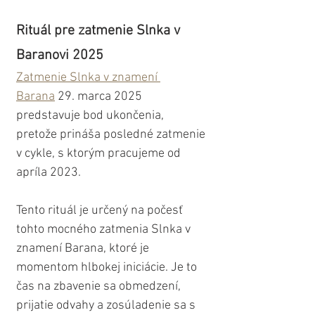
Rituál pre zatmenie Slnka v 
Baranovi 2025
Zatmenie Slnka v znamení 
Barana
 29. marca 2025 
predstavuje bod ukončenia, 
pretože prináša posledné zatmenie 
v cykle, s ktorým pracujeme od 
apríla 2023. 
Tento rituál je určený na počesť 
tohto mocného zatmenia Slnka v 
znamení Barana, ktoré je 
momentom hlbokej iniciácie. Je to 
čas na zbavenie sa obmedzení, 
prijatie odvahy a zosúladenie sa s 