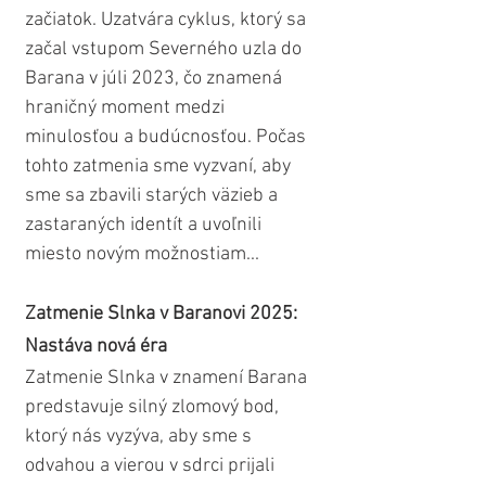
začiatok. Uzatvára cyklus, ktorý sa 
začal vstupom Severného uzla do 
Barana v júli 2023, čo znamená 
hraničný moment medzi 
minulosťou a budúcnosťou. Počas 
tohto zatmenia sme vyzvaní, aby 
sme sa zbavili starých väzieb a 
zastaraných identít a uvoľnili 
miesto novým možnostiam...
Zatmenie Slnka v Baranovi 2025: 
Nastáva nová éra
Zatmenie Slnka v znamení Barana 
predstavuje silný zlomový bod, 
ktorý nás vyzýva, aby sme s 
odvahou a vierou v sdrci prijali 