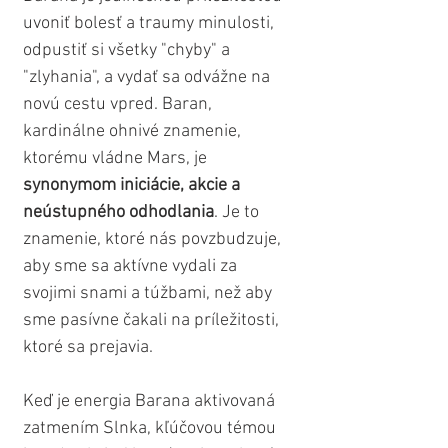
uvoniť bolesť a traumy minulosti, 
odpustiť si všetky "chyby" a 
"zlyhania", a vydať sa odvážne na 
novú cestu vpred. Baran, 
kardinálne ohnivé znamenie, 
ktorému vládne Mars, je 
synonymom iniciácie, akcie a 
neústupného odhodlania
. Je to 
znamenie, ktoré nás povzbudzuje, 
aby sme sa aktívne vydali za 
svojimi snami a túžbami, než aby 
sme pasívne čakali na príležitosti, 
ktoré sa prejavia.
Keď je energia Barana aktivovaná 
zatmením Slnka, kľúčovou témou 