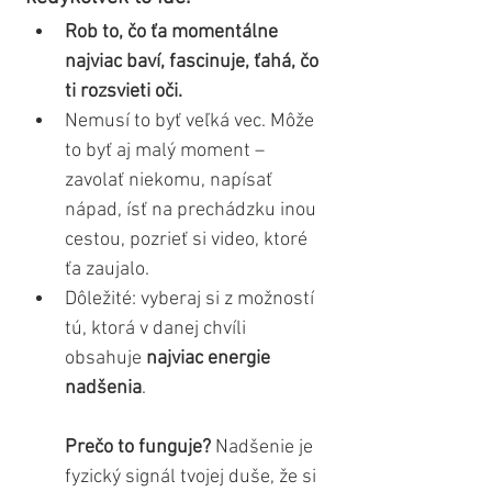
Rob to, čo ťa momentálne 
najviac baví, fascinuje, ťahá, čo 
ti rozsvieti oči.
Nemusí to byť veľká vec. Môže 
to byť aj malý moment – 
zavolať niekomu, napísať 
nápad, ísť na prechádzku inou 
cestou, pozrieť si video, ktoré 
ťa zaujalo.
Dôležité: vyberaj si z možností 
tú, ktorá v danej chvíli 
obsahuje 
najviac energie 
nadšenia
.
Prečo to funguje? 
Nadšenie je 
fyzický signál tvojej duše, že si 