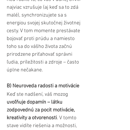
najviac vzrušuje (aj keď sa to zdá 
malé), synchronizujete sa s 
energiou svojej skutočnej životnej 
cesty. V tom momente prestávate 
bojovať proti prúdu a namiesto 
toho sa do vášho života začnú 
prirodzene priťahovať správni 
ľudia, príležitosti a zdroje – často 
úplne nečakane.
B) Neuroveda radosti a motivácie
Keď ste nadšení, váš mozog 
uvoľňuje dopamín – látku 
zodpovednú za pocit motivácie, 
kreativity a otvorenosti
. V tomto 
stave vidíte riešenia a možnosti, 