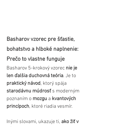
Basharov vzorec pre šťastie, 
bohatstvo a hlboké naplnenie: 
Prečo to vlastne funguje
Basharov 5-krokový vzorec 
nie je 
len ďalšia duchovná teória
. Je to 
praktický návod
, ktorý spája 
starodávnu múdrosť
 s moderným 
poznaním o 
mozgu
 a 
kvantových 
princípoch
, ktoré riadia vesmír. 
Inými slovami, ukazuje ti, 
ako žiť v 