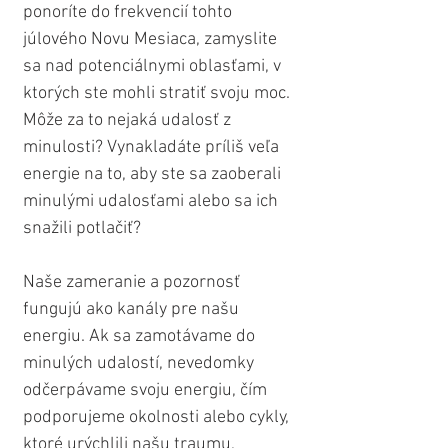
ponoríte do frekvencií tohto 
júlového Novu Mesiaca, zamyslite 
sa nad potenciálnymi oblasťami, v 
ktorých ste mohli stratiť svoju moc. 
Môže za to nejaká udalosť z 
minulosti? Vynakladáte príliš veľa 
energie na to, aby ste sa zaoberali 
minulými udalosťami alebo sa ich 
snažili potlačiť?
Naše zameranie a pozornosť 
fungujú ako kanály pre našu 
energiu. Ak sa zamotávame do 
minulých udalostí, nevedomky 
odčerpávame svoju energiu, čím 
podporujeme okolnosti alebo cykly, 
ktoré urýchlili našu traumu, 