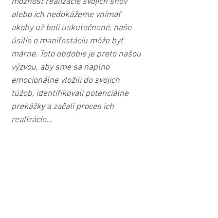
možnosť realizácie svojich snov 
alebo ich nedokážeme vnímať 
akoby už boli uskutočnené, naše 
úsilie o manifestáciu môže byť 
márne. Toto obdobie je preto našou 
výzvou, aby sme sa naplno 
emocionálne vložili do svojich 
túžob, identifikovali potenciálne 
prekážky a začali proces ich 
realizácie... 