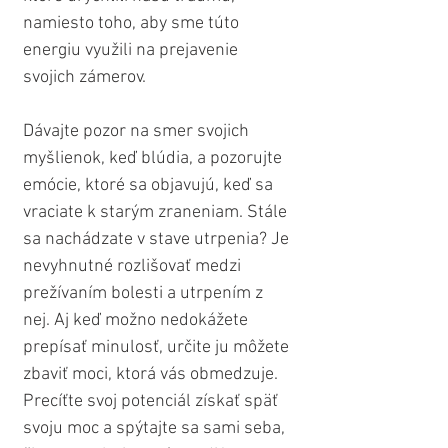
namiesto toho, aby sme túto 
energiu využili na prejavenie 
svojich zámerov.
Dávajte pozor na smer svojich 
myšlienok, keď blúdia, a pozorujte 
emócie, ktoré sa objavujú, keď sa 
vraciate k starým zraneniam. Stále 
sa nachádzate v stave utrpenia? Je 
nevyhnutné rozlišovať medzi 
prežívaním bolesti a utrpením z 
nej. Aj keď možno nedokážete 
prepísať minulosť, určite ju môžete 
zbaviť moci, ktorá vás obmedzuje. 
Precíťte svoj potenciál získať späť 
svoju moc a spýtajte sa sami seba, 