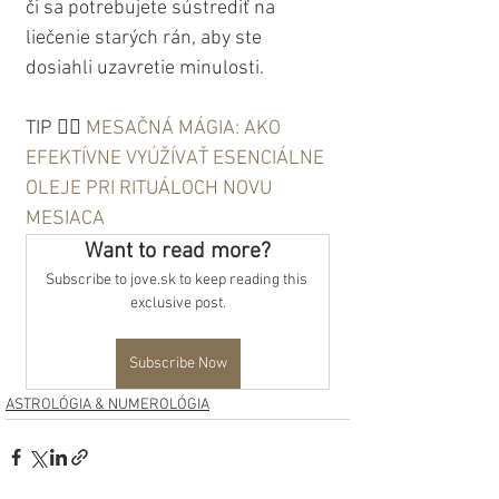
či sa potrebujete sústrediť na 
liečenie starých rán, aby ste 
dosiahli uzavretie minulosti.
TIP 👉🏼 
MESAČNÁ MÁGIA: AKO 
EFEKTÍVNE VYÚŽÍVAŤ ESENCIÁLNE 
OLEJE PRI RITUÁLOCH NOVU 
MESIACA
Want to read more?
Subscribe to jove.sk to keep reading this 
exclusive post.
Subscribe Now
ASTROLÓGIA & NUMEROLÓGIA