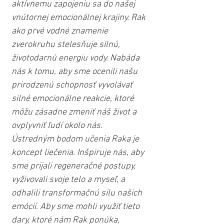
aktívnemu zapojeniu sa do našej 
vnútornej emocionálnej krajiny. Rak 
ako prvé vodné znamenie 
zverokruhu stelesňuje silnú, 
životodarnú energiu vody. Nabáda 
nás k tomu, aby sme ocenili našu 
prirodzenú schopnosť vyvolávať 
silné emocionálne reakcie, ktoré 
môžu zásadne zmeniť náš život a 
ovplyvniť ľudí okolo nás. 
Ústredným bodom učenia Raka je 
koncept liečenia. Inšpiruje nás, aby 
sme prijali regeneračné postupy, 
vyživovali svoje telo a myseľ, a 
odhalili transformačnú silu našich 
emócií. Aby sme mohli využiť tieto 
dary, ktoré nám Rak ponúka, 