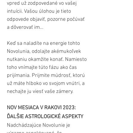
vpred už zodpovedané vo vašej 
intuícii. Vašou úlohou je tieto 
odpovede objaviť, pozorne počúvať 
a dôverovať im...
Keď sa naladíte na energie tohto 
Novolunia, odolajte akémukoľvek 
nutkaniu okamžite konať. Namiesto 
toho vnímajte túto fázu ako čas 
prijímania. Prijmite múdrosť, ktorú 
už máte hlboko vo svojom vnútri, a 
nechajte ju viesť vaše zámery.
NOV MESIACA V RAKOVI 2023: 
ĎALŠIE ASTROLOGICKÉ ASPEKTY
Nadchádzajúce Novolunie je 