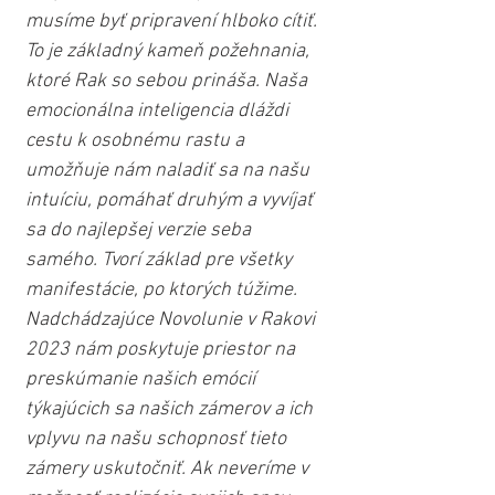
musíme byť pripravení hlboko cítiť. 
To je základný kameň požehnania, 
ktoré Rak so sebou prináša. Naša 
emocionálna inteligencia dláždi 
cestu k osobnému rastu a 
umožňuje nám naladiť sa na našu 
intuíciu, pomáhať druhým a vyvíjať 
sa do najlepšej verzie seba 
samého. Tvorí základ pre všetky 
manifestácie, po ktorých túžime. 
Nadchádzajúce Novolunie v Rakovi 
2023 nám poskytuje priestor na 
preskúmanie našich emócií 
týkajúcich sa našich zámerov a ich 
vplyvu na našu schopnosť tieto 
zámery uskutočniť. Ak neveríme v 