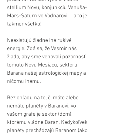
stellium Novu, konjunkciu Venuša-
Mars-Saturn vo Vodnárovi ... a to je 
takmer všetko!
Neexistujú žiadne iné rušivé 
energie. Zdá sa, že Vesmír nás 
žiada, aby sme venovali pozornosť 
tomuto Novu Mesiacu, sektoru 
Barana našej astrologickej mapy a 
ničomu inému.
Bez ohľadu na to, či máte alebo 
nemáte planéty v Baranovi, vo 
vašom grafe je sektor (dom), 
ktorému vládne Baran. Kedykoľvek 
planéty prechádzajú Baranom (ako 