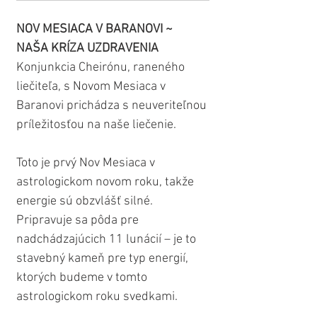
NOV MESIACA V BARANOVI ~ 
NAŠA KRÍZA UZDRAVENIA
Konjunkcia Cheirónu, raneného 
liečiteľa, s Novom Mesiaca v 
Baranovi prichádza s neuveriteľnou 
príležitosťou na naše liečenie.
Toto je prvý Nov Mesiaca v 
astrologickom novom roku, takže 
energie sú obzvlášť silné. 
Pripravuje sa pôda pre 
nadchádzajúcich 11 lunácií – je to 
stavebný kameň pre typ energií, 
ktorých budeme v tomto 
astrologickom roku svedkami.