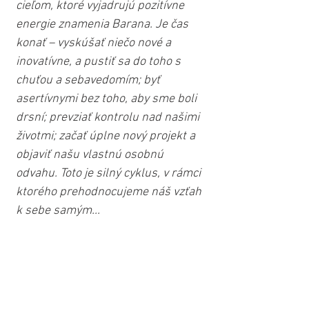
cieľom, ktoré vyjadrujú pozitívne 
energie znamenia Barana. Je čas 
konať – vyskúšať niečo nové a 
inovatívne, a pustiť sa do toho s 
chuťou a sebavedomím; byť 
asertívnymi bez toho, aby sme boli 
drsní; prevziať kontrolu nad našimi 
životmi; začať úplne nový projekt a 
objaviť našu vlastnú osobnú 
odvahu. Toto je silný cyklus, v rámci 
ktorého prehodnocujeme náš vzťah 
k sebe samým...