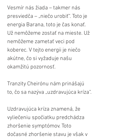
Vesmír nás žiada – takmer nás 
presviedča – „niečo urobiť“. Toto je 
energia Barana, toto je čas konať. 
Už nemôžeme zostať na mieste. Už 
nemôžeme zametať veci pod 
koberec. V tejto energii je niečo 
akútne, čo si vyžaduje našu 
okamžitú pozornosť.
Tranzity Cheirónu nám prinášajú 
to, čo sa nazýva „uzdravujúca kríza“.
Uzdravujúca kríza znamená, že 
vyliečeniu spočiatku predchádza 
zhoršenie symptómov. Toto 
dočasné zhoršenie stavu je však v 