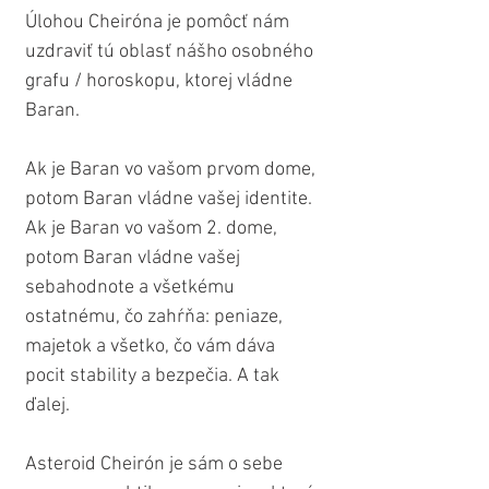
Úlohou Cheiróna je pomôcť nám 
uzdraviť tú oblasť nášho osobného 
grafu / horoskopu, ktorej vládne 
Baran.
Ak je Baran vo vašom prvom dome, 
potom Baran vládne vašej identite. 
Ak je Baran vo vašom 2. dome, 
potom Baran vládne vašej 
sebahodnote a všetkému 
ostatnému, čo zahŕňa: peniaze, 
majetok a všetko, čo vám dáva 
pocit stability a bezpečia. A tak 
ďalej.
Asteroid Cheirón je sám o sebe 