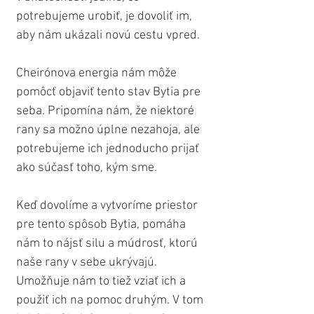
potrebujeme urobiť, je dovoliť im, 
aby nám ukázali novú cestu vpred.
Cheirónova energia nám môže 
pomôcť objaviť tento stav Bytia pre 
seba. Pripomína nám, že niektoré 
rany sa možno úplne nezahoja, ale 
potrebujeme ich jednoducho prijať 
ako súčasť toho, kým sme.
Keď dovolíme a vytvoríme priestor 
pre tento spôsob Bytia, pomáha 
nám to nájsť silu a múdrosť, ktorú 
naše rany v sebe ukrývajú. 
Umožňuje nám to tiež vziať ich a 
použiť ich na pomoc druhým. V tom 