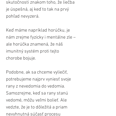
skutočnosti znakom toho, že liečba 
je úspešná, aj keď to tak na prvý 
pohľad nevyzerá.
Keď máme napríklad horúčku, je 
nám zrejme fyzicky i mentálne zle – 
ale horúčka znamená, že náš 
imunitný systém proti tejto 
chorobe bojuje.
Podobne, ak sa chceme vyliečiť, 
potrebujeme najprv vyniesť svoje 
rany z nevedomia do vedomia. 
Samozrejme, keď sa rany stanú 
vedomé, môžu veľmi bolieť. Ale 
vedzte, že je to dôležitá a priam 
nevyhnutná súčasť procesu 