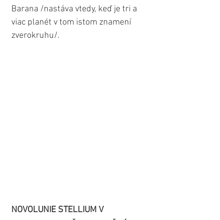
Barana /nastáva vtedy, keď je tri a 
viac planét v tom istom znamení 
zverokruhu/.
NOVOLUNIE STELLIUM V 