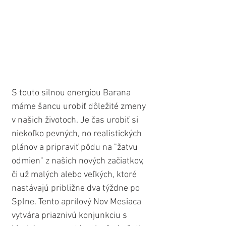
S touto silnou energiou Barana 
máme šancu urobiť dôležité zmeny 
v našich životoch. Je čas urobiť si 
niekoľko pevných, no realistických 
plánov a pripraviť pôdu na "žatvu 
odmien" z našich nových začiatkov, 
či už malých alebo veľkých, ktoré 
nastávajú približne dva týždne po 
Splne. Tento aprílový Nov Mesiaca 
vytvára priaznivú konjunkciu s 