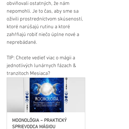
obviňovali ostatných, že nám 
nepomohli. Je to čas, aby sme sa 
oživili prostredníctvom skúseností, 
ktoré narúšajú rutinu a ktoré 
zahŕňajú robiť niečo úplne nové a 
neprebádané.
TIP: Chcete vedieť viac o mágii a 
jednotlivých lunárnych fázach & 
tranzitoch Mesiaca? 
MOONOLÓGIA ~ PRAKTICKÝ 
SPRIEVODCA MÁGIOU 