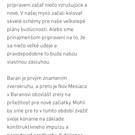
pripravení začať niečo vzrušujúce a 
nové. V našej mysli začali kolovať 
skvelé schémy pre naše veľkolepé 
plány budúcnosti. Alebo sme 
prinajmenšom pripravení na to, že 
sa niečo veľké udeje a 
pravdepodobne to bude našou 
vlastnou zásluhou.
Baran je prvým znamením 
zverokruhu, a preto je Nov Mesiaca 
v Baranovi obzvlášť zrelý na 
príležitosť pre nové začiatky. Mohli 
by sme pre to v tomto období zvážiť 
svoje konanie na základe 
konštruktívneho impulzu a 