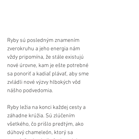
Ryby sú posledným znamením 
zverokruhu a jeho energia nám 
vždy pripomína, že stále existujú 
nové úrovne, kam je ešte potrebné 
sa ponoriť a kadiaľ plávať, aby sme 
zvládli nové výzvy hlbokých vôd 
nášho podvedomia.
Ryby ležia na konci každej cesty a 
záhadne krúžia. Sú zlúčením 
všetkého, čo prišlo predtým, ako 
dúhový chameleón, ktorý sa 