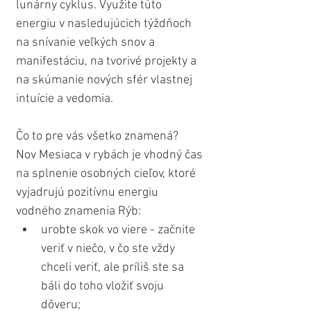
lunárny cyklus. Využite túto 
energiu v nasledujúcich týždňoch 
na snívanie veľkých snov a 
manifestáciu, na tvorivé projekty a 
na skúmanie nových sfér vlastnej 
intuície a vedomia.
Čo to pre vás všetko znamená? 
Nov Mesiaca v rybách je vhodný čas 
na splnenie osobných cieľov, ktoré 
vyjadrujú pozitívnu energiu 
vodného znamenia Rýb:
urobte skok vo viere - začnite 
veriť v niečo, v čo ste vždy 
chceli veriť, ale príliš ste sa 
báli do toho vložiť svoju 
dôveru;