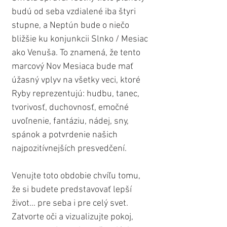
budú od seba vzdialené iba štyri 
stupne, a Neptún bude o niečo 
bližšie ku konjunkcii Slnko / Mesiac 
ako Venuša. To znamená, že tento 
marcový Nov Mesiaca bude mať 
úžasný vplyv na všetky veci, ktoré 
Ryby reprezentujú: hudbu, tanec, 
tvorivosť, duchovnosť, emočné 
uvoľnenie, fantáziu, nádej, sny, 
spánok a potvrdenie našich 
najpozitívnejších presvedčení.
Venujte toto obdobie chvíľu tomu, 
že si budete predstavovať lepší 
život... pre seba i pre celý svet. 
Zatvorte oči a vizualizujte pokoj, 