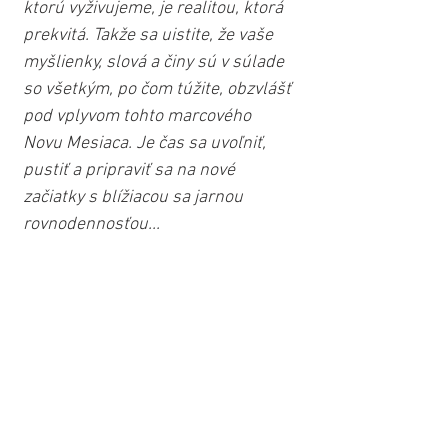
ktorú vyživujeme, je realitou, ktorá 
prekvitá. Takže sa uistite, že vaše 
myšlienky, slová a činy sú v súlade 
so všetkým, po čom túžite, obzvlášť 
pod vplyvom tohto marcového 
Novu Mesiaca. Je čas sa uvoľniť, 
pustiť a pripraviť sa na nové 
začiatky s blížiacou sa jarnou 
rovnodennosťou...