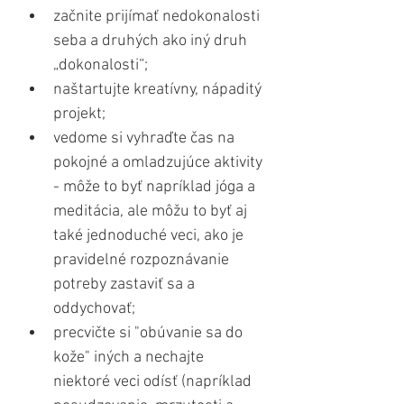
začnite prijímať nedokonalosti 
seba a druhých ako iný druh 
„dokonalosti“;
naštartujte kreatívny, nápaditý 
projekt;
vedome si vyhraďte čas na 
pokojné a omladzujúce aktivity 
- môže to byť napríklad jóga a 
meditácia, ale môžu to byť aj 
také jednoduché veci, ako je 
pravidelné rozpoznávanie 
potreby zastaviť sa a 
oddychovať;
precvičte si "obúvanie sa do 
kože" iných a nechajte 
niektoré veci odísť (napríklad 