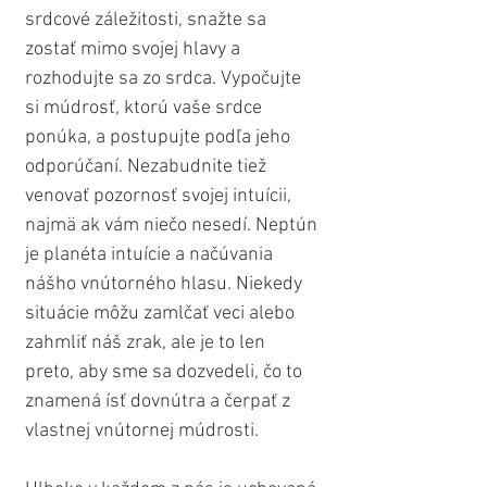
srdcové záležitosti, snažte sa 
zostať mimo svojej hlavy a 
rozhodujte sa zo srdca. Vypočujte 
si múdrosť, ktorú vaše srdce 
ponúka, a postupujte podľa jeho 
odporúčaní. Nezabudnite tiež 
venovať pozornosť svojej intuícii, 
najmä ak vám niečo nesedí. Neptún 
je planéta intuície a načúvania 
nášho vnútorného hlasu. Niekedy 
situácie môžu zamlčať veci alebo 
zahmliť náš zrak, ale je to len 
preto, aby sme sa dozvedeli, čo to 
znamená ísť dovnútra a čerpať z 
vlastnej vnútornej múdrosti.