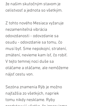
že našim skutočným stavom je 
celistvosť a jednota so všetkým.
Z tohto nového Mesiaca vyžaruje 
nezameniteľná vibrácia 
odovzdanosti - odovzdanie sa 
osudu - odovzdanie sa tomu, čo 
musí byť. Sme nepokojní, stratení, 
zmätení, nevieme kam ísť, čo robiť. 
V tejto temnej noci duše sa 
otáčame a otáčame, ale nemôžeme 
nájsť cestu von. 
Sezóna znamenia Rýb je možno 
najťažšia zo všetkých, napriek 
tomu nikdy nesklame. Ryby 