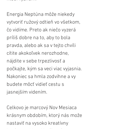
Energia Neptúna môže niekedy 
vytvoriť ružový odtieň vo všetkom, 
čo vidíme. Preto ak niečo vyzerá 
príliš dobre na to, aby to bola 
pravda, alebo ak sa v tejto chvíli 
cítite akokoľvek nerozhodne, 
nájdite v sebe trpezlivosť a 
počkajte, kým sa veci viac vyjasnia. 
Nakoniec sa hmla zodvihne a vy 
budete môcť vidieť cestu s 
jasnejším videním.
Celkovo je marcový Nov Mesiaca 
krásnym obdobím, ktorý nás može 
nastaviť na vysoko kreatívny 