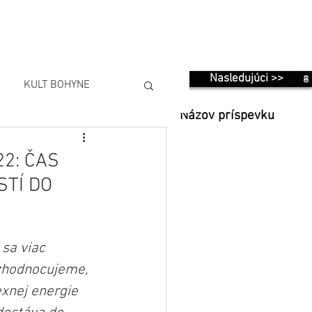
Nasledujúci >>
KULT BOHYNE
Názov príspevku
2: ČAS
STÍ DO
sa viac 
zhodnocujeme, 
exnej energie 