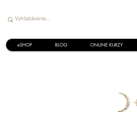
eSHOP
BLOG
ONLINE KURZY