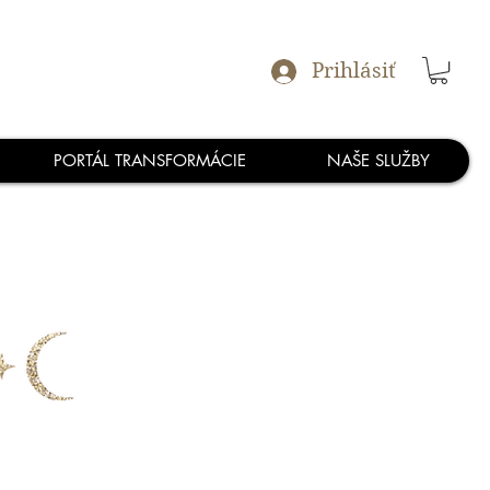
Prihlásiť
PORTÁL TRANSFORMÁCIE
NAŠE SLUŽBY