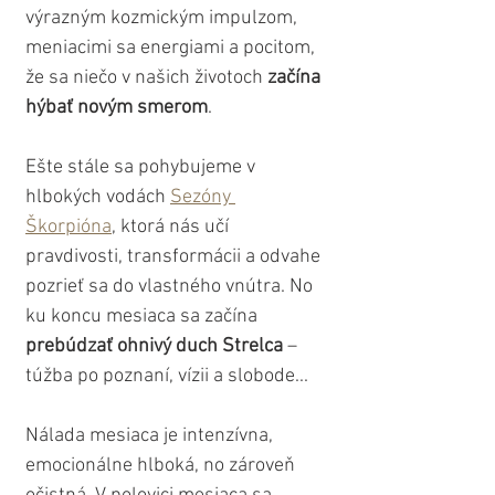
výrazným kozmickým impulzom, 
meniacimi sa energiami a pocitom, 
že sa niečo v našich životoch 
začína 
hýbať novým smerom
. 
Ešte stále sa pohybujeme v 
hlbokých vodách 
Sezóny 
Škorpióna
, ktorá nás učí 
pravdivosti, transformácii a odvahe 
pozrieť sa do vlastného vnútra. No 
ku koncu mesiaca sa začína
prebúdzať ohnivý duch Strelca
 – 
túžba po poznaní, vízii a slobode...
Nálada mesiaca je intenzívna, 
emocionálne hlboká, no zároveň 