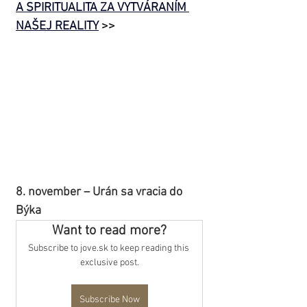
A SPIRITUALITA ZA VYTVÁRANÍM 
NAŠEJ REALITY
>>
8. november – Urán sa vracia do 
Býka
Want to read more?
Subscribe to jove.sk to keep reading this 
exclusive post.
Subscribe Now