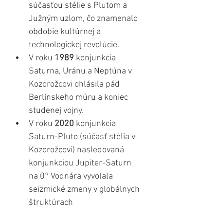
súčasťou stélie s Plutom a 
Južným uzlom, čo znamenalo 
obdobie kultúrnej a 
technologickej revolúcie.
V roku 
1989
 konjunkcia 
Saturna, Uránu a Neptúna v 
Kozorožcovi ohlásila pád 
Berlínskeho múru a koniec 
studenej vojny.
V roku 
2020
 konjunkcia 
Saturn-Pluto (súčasť stélia v 
Kozorožcovi) nasledovaná 
konjunkciou Jupiter-Saturn 
na 0° Vodnára vyvolala 
seizmické zmeny v globálnych 
štruktúrach