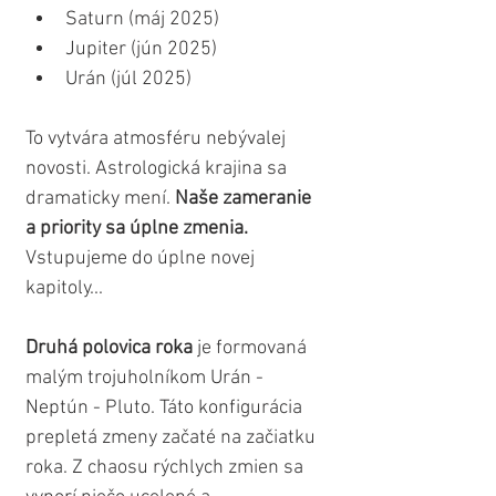
Saturn (máj 2025)
Jupiter (jún 2025)
Urán (júl 2025)
To vytvára atmosféru nebývalej 
novosti. Astrologická krajina sa 
dramaticky mení. 
Naše zameranie 
a priority sa úplne zmenia.
Vstupujeme do úplne novej 
kapitoly...
Druhá polovica roka
 je formovaná 
malým trojuholníkom Urán - 
Neptún - Pluto. Táto konfigurácia 
prepletá zmeny začaté na začiatku 
roka. Z chaosu rýchlych zmien sa 