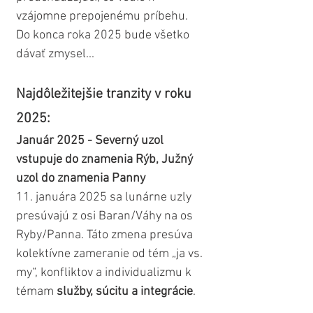
vzájomne prepojenému príbehu. 
Do konca roka 2025 bude všetko 
dávať zmysel...
Najdôležitejšie tranzity v roku 
2025:
Január 2025 - Severný uzol 
vstupuje do znamenia Rýb, Južný 
uzol do znamenia Panny
11. januára 2025 sa lunárne uzly 
presúvajú z osi Baran/Váhy na os 
Ryby/Panna. Táto zmena presúva 
kolektívne zameranie od tém „ja vs. 
my“, konfliktov a individualizmu k 
témam 
služby, súcitu a integrácie
.