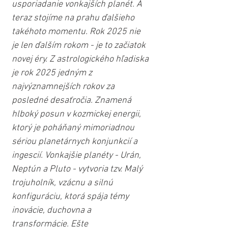
usporiadanie vonkajších planét. A 
teraz stojíme na prahu ďalšieho 
takéhoto momentu. Rok 2025 nie 
je len ďalším rokom - je to začiatok 
novej éry. Z astrologického hľadiska 
je rok 2025 jedným z 
najvýznamnejších rokov za 
posledné desaťročia. Znamená 
hlboký posun v kozmickej energii, 
ktorý je poháňaný mimoriadnou 
sériou planetárnych konjunkcií a 
ingescií. Vonkajšie planéty - Urán, 
Neptún a Pluto - vytvoria tzv. Malý 
trojuholník, vzácnu a silnú 
konfiguráciu, ktorá spája témy 
inovácie, duchovna a 
transformácie. Ešte 