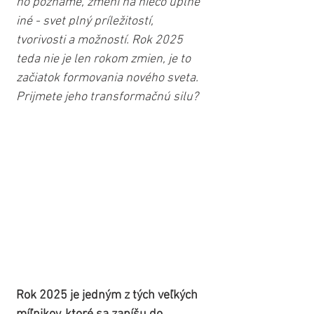
ho poznáme, zmení na niečo úplne 
iné - svet plný príležitostí, 
tvorivosti a možností. Rok 2025 
teda nie je len rokom zmien, je to 
začiatok formovania nového sveta. 
Prijmete jeho transformačnú silu?
Rok 2025 je jedným z tých veľkých 