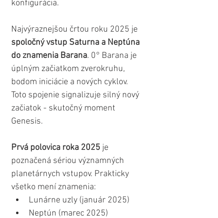
konfigurácia.
Najvýraznejšou črtou roku 2025 je 
spoločný vstup Saturna a Neptúna 
do znamenia Barana
. 0° Barana je 
úplným začiatkom zverokruhu, 
bodom iniciácie a nových cyklov. 
Toto spojenie signalizuje silný nový 
začiatok - skutočný moment 
Genesis.
Prvá polovica roka 2025
 je 
poznačená sériou významných 
planetárnych vstupov. Prakticky 
všetko mení znamenia:
Lunárne uzly (január 2025)
Neptún (marec 2025)