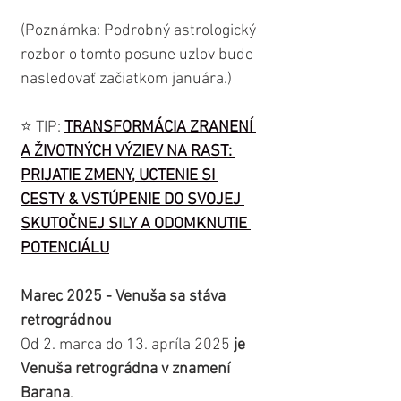
(Poznámka: Podrobný astrologický 
rozbor o tomto posune uzlov bude 
nasledovať začiatkom januára.)
⭐️ TIP: 
TRANSFORMÁCIA ZRANENÍ 
A ŽIVOTNÝCH VÝZIEV NA RAST: 
PRIJATIE ZMENY, UCTENIE SI 
CESTY & VSTÚPENIE DO SVOJEJ 
SKUTOČNEJ SILY A ODOMKNUTIE 
POTENCIÁLU
Marec 2025 - Venuša sa stáva 
retrográdnou
Od 2. marca do 13. apríla 2025 
je 
Venuša retrográdna v znamení 
Barana
.