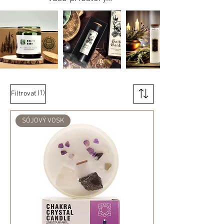
(1)
Filtrovať
SÓJOVÝ VOSK