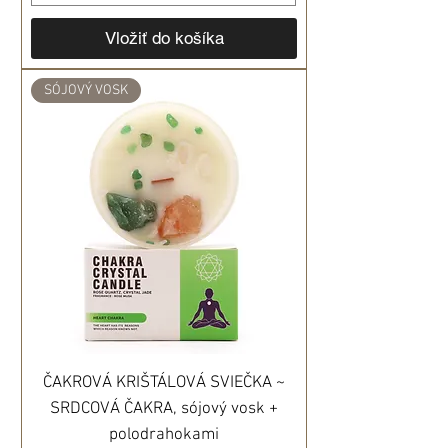
Vložiť do košíka
SÓJOVÝ VOSK
ČAKROVÁ KRIŠTÁLOVÁ SVIEČKA ~
SRDCOVÁ ČAKRA, sójový vosk +
polodrahokami