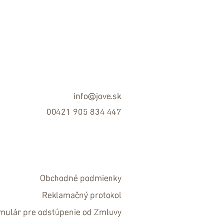
info@jove.sk
00421 905 834 447
Obchodné podmienky
R
eklamačný protokol
mulár pre odstúpenie od Zmluvy