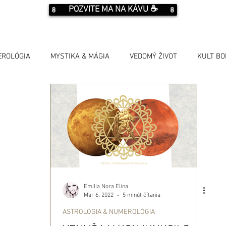
POZVITE MA NA KÁVU ☕️
EROLÓGIA
MYSTIKA & MÁGIA
VEDOMÝ ŽIVOT
KULT B
Emilia Nora Elina
Mar 6, 2022
5 minút čítania
ASTROLÓGIA & NUMEROLÓGIA