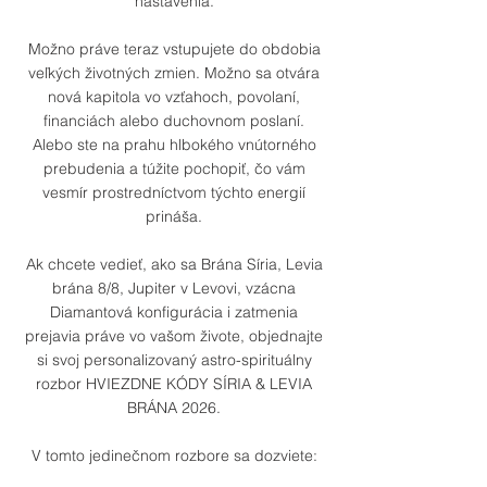
nastavenia.
Možno práve teraz vstupujete do obdobia
veľkých životných zmien. Možno sa otvára
nová kapitola vo vzťahoch, povolaní,
financiách alebo duchovnom poslaní.
Alebo ste na prahu hlbokého vnútorného
prebudenia a túžite pochopiť, čo vám
vesmír prostredníctvom týchto energií
prináša.
Ak chcete vedieť, ako sa Brána Síria, Levia
brána 8/8, Jupiter v Levovi, vzácna
Diamantová konfigurácia i zatmenia
prejavia práve vo vašom živote, objednajte
si svoj personalizovaný astro-spirituálny
rozbor HVIEZDNE KÓDY SÍRIA & LEVIA
BRÁNA 2026.
V tomto jedinečnom rozbore sa dozviete: