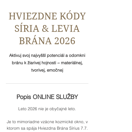
HVIEZDNE KÓDY
SÍRIA & LEVIA
BRÁNA 2026
Aktivuj svoj najvyšší potenciál a odomkni
bránu k žiarivej hojnosti ~ materiálnej,
tvorivej, emočnej
Popis ONLINE SLUŽBY
Leto 2026 nie je obyčajné leto.
Je to mimoriadne vzácne kozmické okno, v
ktorom sa spája Hviezdna Brána Sírius 7.7.