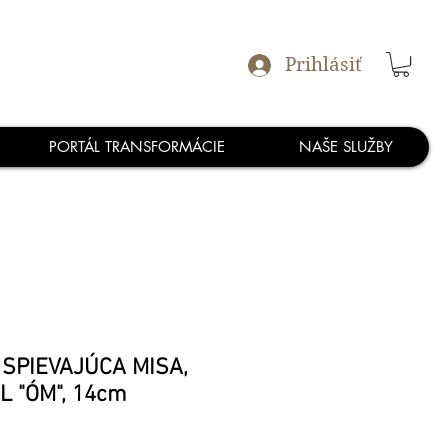
Prihlásiť
PORTÁL TRANSFORMÁCIE
NAŠE SLUŽBY
 SPIEVAJÚCA MISA,
L "ÓM", 14cm