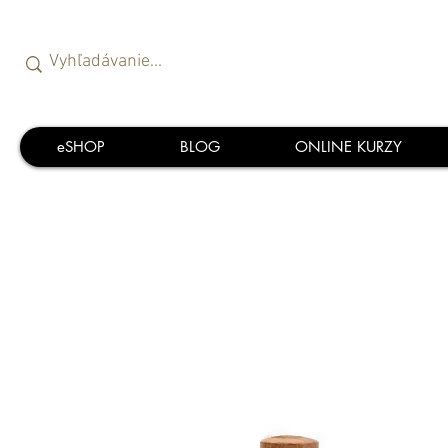
eSHOP
BLOG
ONLINE KURZY