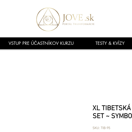
VSTUP PRE ÚČASTNÍKOV KURZU
TESTY & KVÍZY
XL TIBETSKÁ
SET ~ SYMBO
SKU: TIB-95